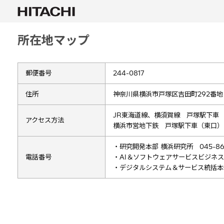
所在地マップ
郵便番号
244-0817
住所
神奈川県横浜市戸塚区吉田町292番地
JR東海道線、横須賀線 戸塚駅下車 
アクセス方法
横浜市営地下鉄 戸塚駅下車（東口）
・研究開発本部 横浜研究所 045-860
電話番号
・AI＆ソフトウェアサービスビジネスユニ
・デジタルシステム＆サービス統括本部 0