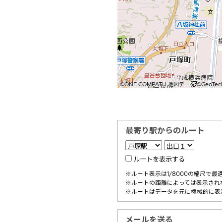
©ONE COMPATH 地図データ ©GeoTechno
©ONE COMPATH 地図データ ©GeoTechno
©ONE COMPATH 地図データ ©GeoTechno
©ONE COMPATH 地図データ ©GeoTechno
©ONE COMPATH 地図データ ©GeoTechno
©ONE COMPATH 地図データ ©GeoTechno
©ONE COMPATH 地図データ ©GeoTechno
©ONE COMPATH 地図データ ©GeoTechno
©ONE COMPATH 地図データ ©GeoTechno
最寄り駅からのルート
ルートを表示する
※ルート表示は1/8000の縮尺で最
※ルートの距離によっては表示され
※ルートはデータを元に機械的に表
メールを送る