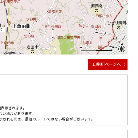
logies Inc.
logies Inc.
logies Inc.
logies Inc.
logies Inc.
logies Inc.
logies Inc.
logies Inc.
logies Inc.
印刷用ページへ
適表示されます。
ない場合があります。
示されるため、最短のルートではない場合がございます。