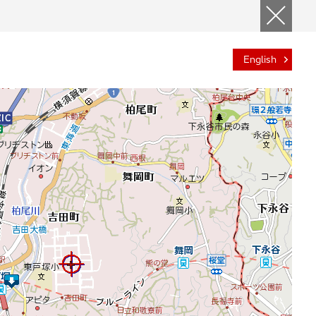
English