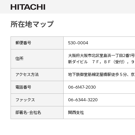
所在地マップ
郵便番号
530-0004
大阪府大阪市北区堂島浜一丁目2番1号
住所
新ダイビル ７Ｆ，８Ｆ（受付），９
アクセス方法
地下鉄御堂筋線淀屋橋駅徒歩５分、京
電話番号
06-6147-2030
ファックス
06-6344-3220
部署名･会社名
関西支社