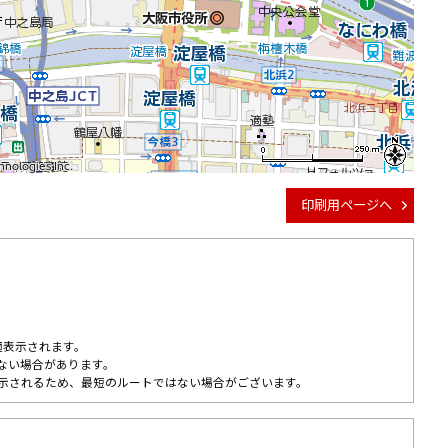
logies Inc.
logies Inc.
logies Inc.
logies Inc.
logies Inc.
logies Inc.
logies Inc.
logies Inc.
logies Inc.
印刷用ページへ
適表示されます。
ない場合があります。
示されるため、最短のルートではない場合がございます。