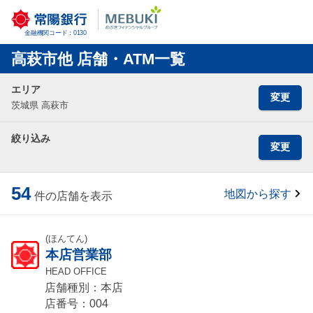
金融機関コード：0130
高萩市他 店舗・ATM一覧
エリア
変更
茨城県 高萩市
絞り込み
変更
54
地図から探す
件の店舗を表示
(ほんてん)
本店営業部
HEAD OFFICE
店舗種別：本店
店番号：004