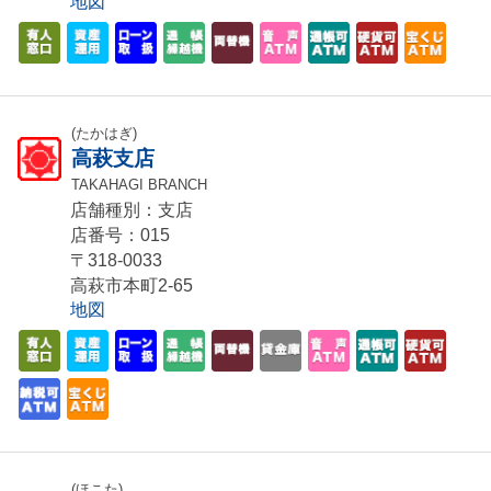
地図
(たかはぎ)
高萩支店
TAKAHAGI BRANCH
店舗種別：支店
店番号：015
〒318-0033
高萩市本町2-65
地図
(ほこた)