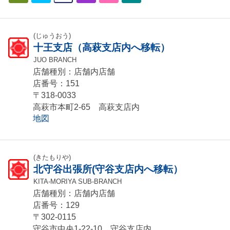
(じゅうおう)
十王支店（高萩支店内へ移転）
JUO BRANCH
店舗種別：店舗内店舗
店番号：151
〒318-0033
高萩市本町2-65 高萩支店内
地図
(きたもりや)
北守谷出張所(守谷支店内へ移転）
KITA-MORIYA SUB-BRANCH
店舗種別：店舗内店舗
店番号：129
〒302-0115
守谷市中央1-22-10 守谷支店内