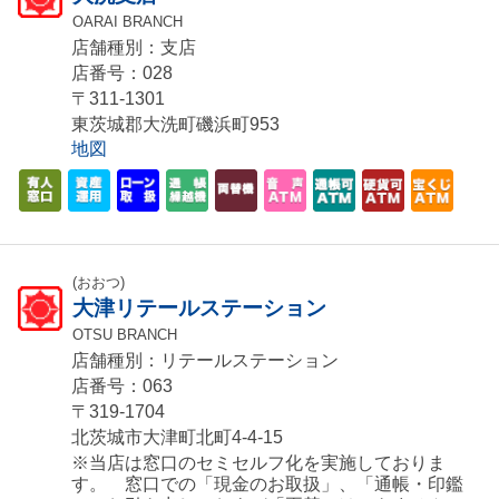
OARAI BRANCH
店舗種別：支店
店番号：028
〒311-1301
東茨城郡大洗町磯浜町953
地図
(おおつ)
大津リテールステーション
OTSU BRANCH
店舗種別：リテールステーション
店番号：063
〒319-1704
北茨城市大津町北町4-4-15
※当店は窓口のセミセルフ化を実施しておりま
す。 窓口での「現金のお取扱」、「通帳・印鑑