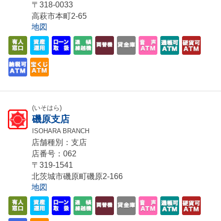
〒318-0033
高萩市本町2-65
地図
(いそはら)
磯原支店
ISOHARA BRANCH
店舗種別：支店
店番号：062
〒319-1541
北茨城市磯原町磯原2-166
地図