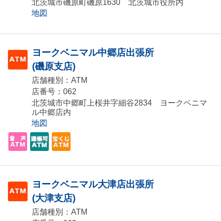
北茨城市磯原町磯原1630 北茨城市役所内
地図
ヨークベニマル中郷店出張所
(磯原支店)
店舗種別：ATM
店番号：062
北茨城市中郷町上桜井字細谷2834 ヨークベニマ
ル中郷店内
地図
ヨークベニマル大津店出張所
(大津支店)
店舗種別：ATM