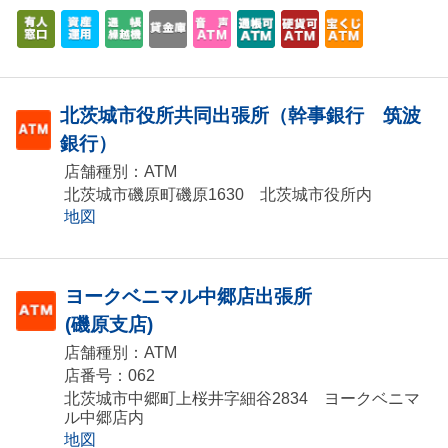
北茨城市役所共同出張所（幹事銀行 筑波
銀行）
店舗種別：ATM
北茨城市磯原町磯原1630 北茨城市役所内
地図
ヨークベニマル中郷店出張所
(磯原支店)
店舗種別：ATM
店番号：062
北茨城市中郷町上桜井字細谷2834 ヨークベニマ
ル中郷店内
地図