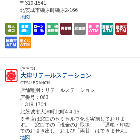
〒319-1541
北茨城市磯原町磯原2-166
地図
(おおつ)
大津リテールステーション
OTSU BRANCH
店舗種別：リテールステーション
店番号：063
〒319-1704
北茨城市大津町北町4-4-15
※当店は窓口のセミセルフ化を実施しておりま
す。 窓口での「現金のお取扱」、「通帳・印鑑
でのお引き出し」および「両替」はできません。
地図