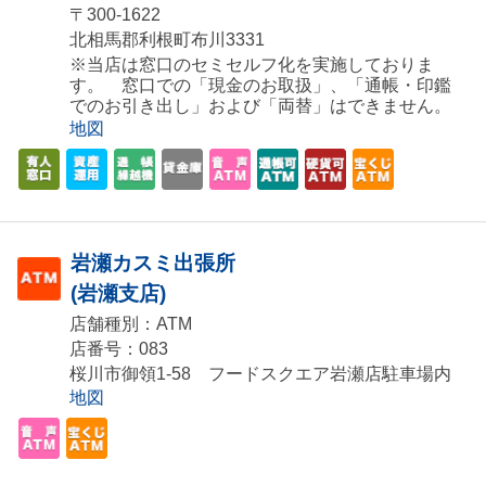
〒300-1622
北相馬郡利根町布川3331
※当店は窓口のセミセルフ化を実施しておりま
す。 窓口での「現金のお取扱」、「通帳・印鑑
でのお引き出し」および「両替」はできません。
地図
岩瀬カスミ出張所
(岩瀬支店)
店舗種別：ATM
店番号：083
桜川市御領1-58 フードスクエア岩瀬店駐車場内
地図