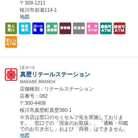
〒309-1211
桜川市岩瀬114-1
地図
(まかべ)
真壁リテールステーション
MAKABE BRANCH
店舗種別：リテールステーション
店番号：082
〒300-4408
桜川市真壁町真壁380-1
※当店は窓口のセミセルフ化を実施しておりま
す。 窓口での「現金のお取扱」、「通帳・印鑑
でのお引き出し」および「両替」はできません。
地図