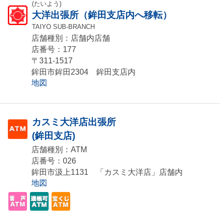
(たいよう)
大洋出張所（鉾田支店内へ移転）
TAIYO SUB-BRANCH
店舗種別：店舗内店舗
店番号：177
〒311-1517
鉾田市鉾田2304 鉾田支店内
地図
カスミ大洋店出張所
(鉾田支店)
店舗種別：ATM
店番号：026
鉾田市汲上1131 「カスミ大洋店」店舗内
地図