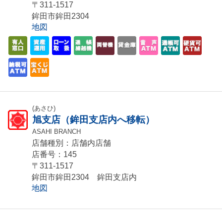
〒311-1517
鉾田市鉾田2304
地図
(あさひ)
旭支店（鉾田支店内へ移転）
ASAHI BRANCH
店舗種別：店舗内店舗
店番号：145
〒311-1517
鉾田市鉾田2304 鉾田支店内
地図