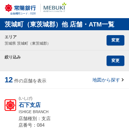
金融機関コード：0130
茨城町（東茨城郡）他 店舗・ATM一覧
エリア
変更
茨城県 茨城町（東茨城郡）
絞り込み
変更
12
地図から探す
件の店舗を表示
(いしげ)
石下支店
ISHIGE BRANCH
店舗種別：支店
店番号：084