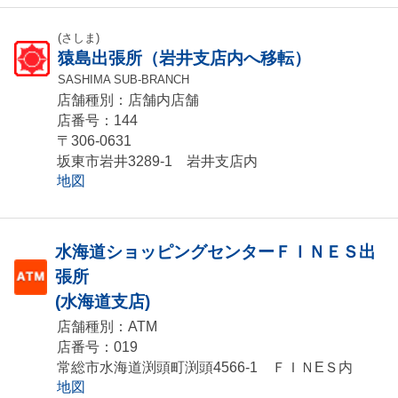
(さしま)
猿島出張所（岩井支店内へ移転）
SASHIMA SUB-BRANCH
店舗種別：店舗内店舗
店番号：144
〒306-0631
坂東市岩井3289-1 岩井支店内
地図
水海道ショッピングセンターＦＩＮＥＳ出
張所
(水海道支店)
店舗種別：ATM
店番号：019
常総市水海道渕頭町渕頭4566-1 ＦＩＮEＳ内
地図