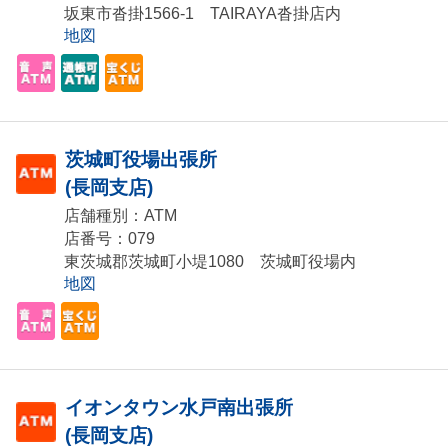
坂東市沓掛1566-1 TAIRAYA沓掛店内
地図
茨城町役場出張所
(長岡支店)
店舗種別：ATM
店番号：079
東茨城郡茨城町小堤1080 茨城町役場内
地図
イオンタウン水戸南出張所
(長岡支店)