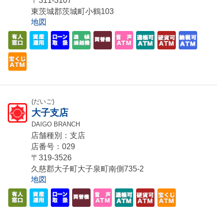
〒311-3107
東茨城郡茨城町小鶴103
地図
(だいご)
大子支店
DAIGO BRANCH
店舗種別：支店
店番号：029
〒319-3526
久慈郡大子町大子泉町南側735-2
地図