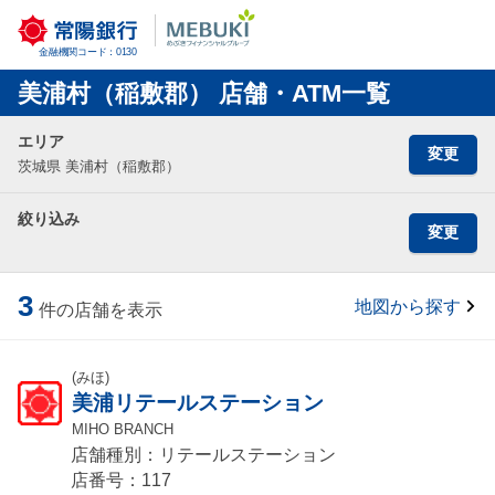
金融機関コード：0130
美浦村（稲敷郡） 店舗・ATM一覧
エリア
変更
茨城県 美浦村（稲敷郡）
絞り込み
変更
3
地図から探す
件の店舗を表示
(みほ)
美浦リテールステーション
MIHO BRANCH
店舗種別：リテールステーション
店番号：117