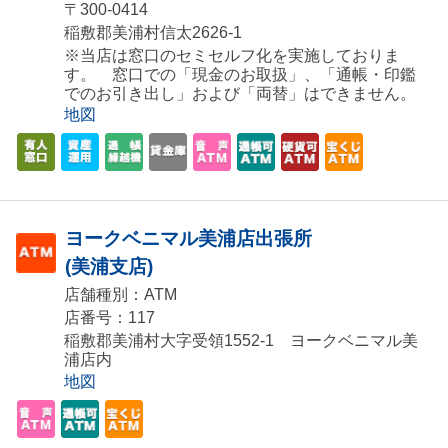
〒300-0414
稲敷郡美浦村信太2626-1
※当店は窓口のセミセルフ化を実施しておりま
す。 窓口での「現金のお取扱」、「通帳・印鑑
でのお引き出し」および「両替」はできません。
地図
ヨークベニマル美浦店出張所
(美浦支店)
店舗種別：ATM
店番号：117
稲敷郡美浦村大字受領1552-1 ヨークベニマル美
浦店内
地図