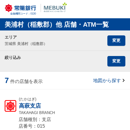
金融機関コード：0130
美浦村（稲敷郡）他 店舗・ATM一覧
エリア
変更
茨城県 美浦村（稲敷郡）
絞り込み
変更
7
地図から探す
件の店舗を表示
(たかはぎ)
高萩支店
TAKAHAGI BRANCH
店舗種別：支店
店番号：015