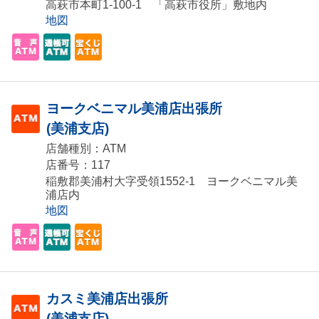
高萩市本町1-100-1 「高萩市役所」敷地内
地図
ヨークベニマル美浦店出張所
(美浦支店)
店舗種別：ATM
店番号：117
稲敷郡美浦村大字受領1552-1 ヨークベニマル美
浦店内
地図
カスミ美浦店出張所
(美浦支店)