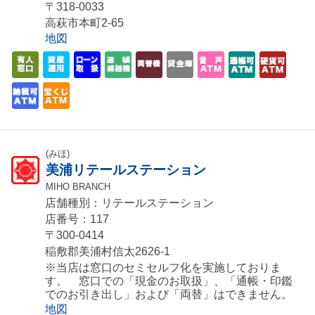
〒318-0033
高萩市本町2-65
地図
(みほ)
美浦リテールステーション
MIHO BRANCH
店舗種別：リテールステーション
店番号：117
〒300-0414
稲敷郡美浦村信太2626-1
※当店は窓口のセミセルフ化を実施しておりま
す。 窓口での「現金のお取扱」、「通帳・印鑑
でのお引き出し」および「両替」はできません。
地図