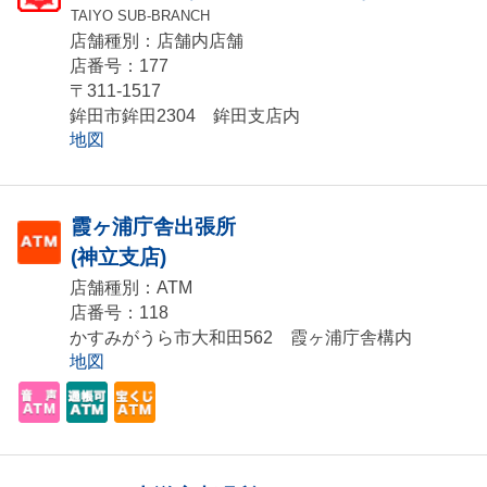
TAIYO SUB-BRANCH
店舗種別：店舗内店舗
店番号：177
〒311-1517
鉾田市鉾田2304 鉾田支店内
地図
霞ヶ浦庁舎出張所
(神立支店)
店舗種別：ATM
店番号：118
かすみがうら市大和田562 霞ヶ浦庁舎構内
地図