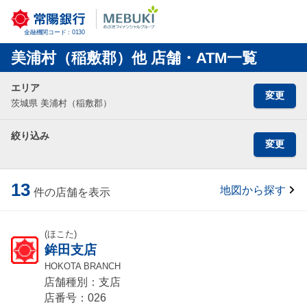
金融機関コード：0130
美浦村（稲敷郡）他 店舗・ATM一覧
エリア
変更
茨城県 美浦村（稲敷郡）
絞り込み
変更
13
地図から探す
件の店舗を表示
(ほこた)
鉾田支店
HOKOTA BRANCH
店舗種別：支店
店番号：026