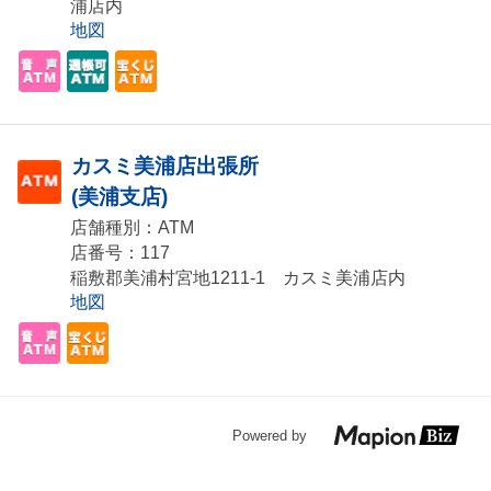
浦店内
地図
カスミ美浦店出張所
(美浦支店)
店舗種別：ATM
店番号：117
稲敷郡美浦村宮地1211-1 カスミ美浦店内
地図
Powered by