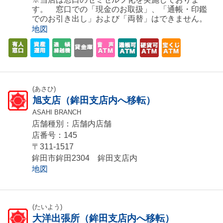
す。 窓口での「現金のお取扱」、「通帳・印鑑
でのお引き出し」および「両替」はできません。
地図
(あさひ)
旭支店（鉾田支店内へ移転）
ASAHI BRANCH
店舗種別：店舗内店舗
店番号：145
〒311-1517
鉾田市鉾田2304 鉾田支店内
地図
(たいよう)
大洋出張所（鉾田支店内へ移転）