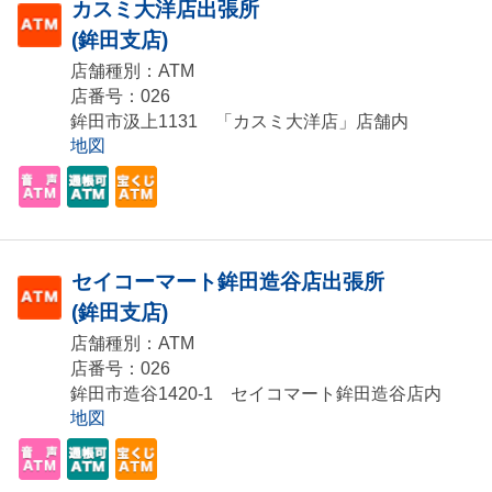
カスミ大洋店出張所
(鉾田支店)
店舗種別：ATM
店番号：026
鉾田市汲上1131 「カスミ大洋店」店舗内
地図
セイコーマート鉾田造谷店出張所
(鉾田支店)
店舗種別：ATM
店番号：026
鉾田市造谷1420-1 セイコマート鉾田造谷店内
地図