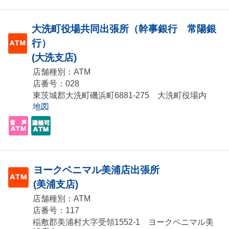
大洗町役場共同出張所（幹事銀行 常陽銀
行）
(大洗支店)
店舗種別：ATM
店番号：028
東茨城郡大洗町磯浜町6881-275 大洗町役場内
地図
ヨークベニマル美浦店出張所
(美浦支店)
店舗種別：ATM
店番号：117
稲敷郡美浦村大字受領1552-1 ヨークベニマル美