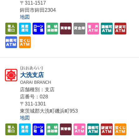
〒311-1517
鉾田市鉾田2304
地図
(おおあらい)
大洗支店
OARAI BRANCH
店舗種別：支店
店番号：028
〒311-1301
東茨城郡大洗町磯浜町953
地図