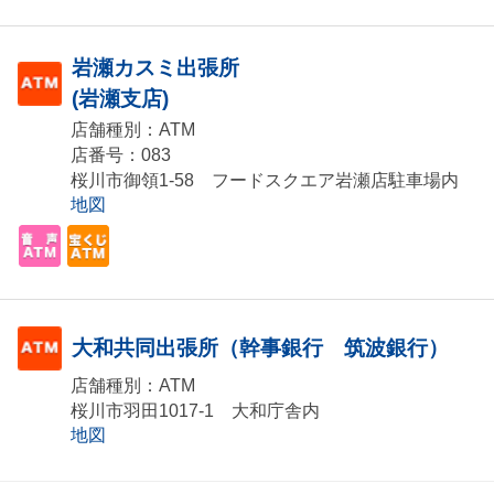
岩瀬カスミ出張所
(岩瀬支店)
店舗種別：ATM
店番号：083
桜川市御領1-58 フードスクエア岩瀬店駐車場内
地図
大和共同出張所（幹事銀行 筑波銀行）
店舗種別：ATM
桜川市羽田1017-1 大和庁舎内
地図