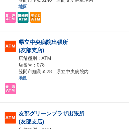
笠間市下郷5140 岩間支所駐車場内
地図
県立中央病院出張所
(友部支店)
店舗種別：ATM
店番号：078
笠間市鯉渕6528 県立中央病院内
地図
友部グリーンプラザ出張所
(友部支店)