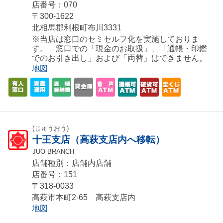
店番号：070
〒300-1622
北相馬郡利根町布川3331
※当店は窓口のセミセルフ化を実施しておりま
す。 窓口での「現金のお取扱」、「通帳・印鑑
でのお引き出し」および「両替」はできません。
地図
(じゅうおう)
十王支店（高萩支店内へ移転）
JUO BRANCH
店舗種別：店舗内店舗
店番号：151
〒318-0033
高萩市本町2-65 高萩支店内
地図