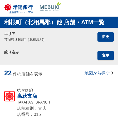
金融機関コード：0130
利根町（北相馬郡）他 店舗・ATM一覧
エリア
変更
茨城県 利根町（北相馬郡）
絞り込み
変更
22
地図から探す
件の店舗を表示
(たかはぎ)
高萩支店
TAKAHAGI BRANCH
店舗種別：支店
店番号：015