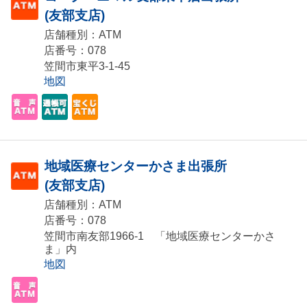
(友部支店)
店舗種別：ATM
店番号：078
笠間市東平3-1-45
地図
地域医療センターかさま出張所
(友部支店)
店舗種別：ATM
店番号：078
笠間市南友部1966-1 「地域医療センターかさ
ま」内
地図