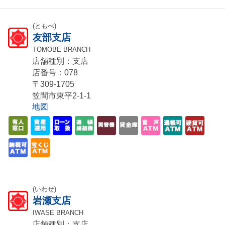
(ともべ)
友部支店
TOMOBE BRANCH
店舗種別：支店
店番号：078
〒309-1705
笠間市東平2-1-1
地図
(いわせ)
岩瀬支店
IWASE BRANCH
店舗種別：支店