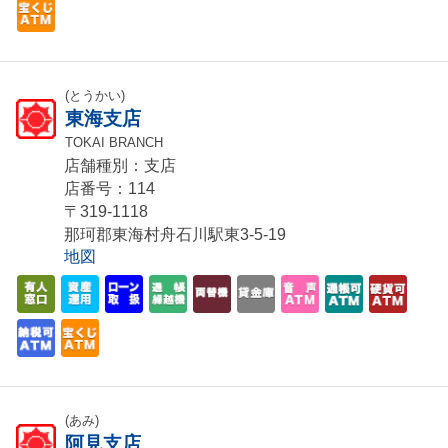
(とうかい)
東海支店
TOKAI BRANCH
店舗種別：支店
店番号：114
〒319-1118
那珂郡東海村舟石川駅東3-5-19
地図
(あみ)
阿見支店