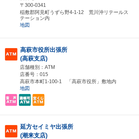
〒300-0341
稲敷郡阿見町うずら野4-1-12 荒川沖リテールス
テーション内
地図
高萩市役所出張所
(高萩支店)
店舗種別：ATM
店番号：015
高萩市本町1-100-1 「高萩市役所」敷地内
地図
延方セイミヤ出張所
(潮来支店)