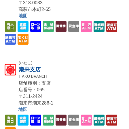
〒318-0033
高萩市本町2-65
地図
(いたこ)
潮来支店
ITAKO BRANCH
店舗種別：支店
店番号：065
〒311-2424
潮来市潮来286-1
地図