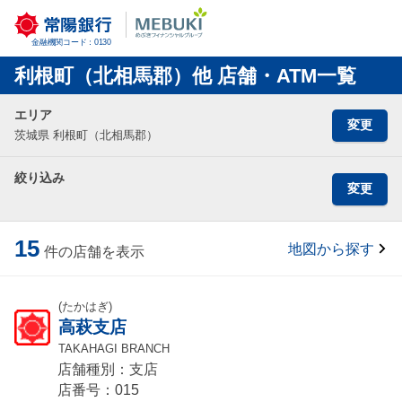
金融機関コード：0130
利根町（北相馬郡）他 店舗・ATM一覧
エリア
変更
茨城県 利根町（北相馬郡）
絞り込み
変更
15
地図から探す
件の店舗を表示
(たかはぎ)
高萩支店
TAKAHAGI BRANCH
店舗種別：支店
店番号：015