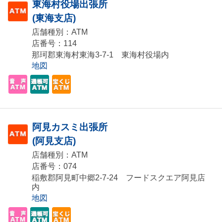
東海村役場出張所
(東海支店)
店舗種別：ATM
店番号：114
那珂郡東海村東海3-7-1 東海村役場内
地図
阿見カスミ出張所
(阿見支店)
店舗種別：ATM
店番号：074
稲敷郡阿見町中郷2-7-24 フードスクエア阿見店
内
地図