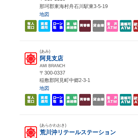
那珂郡東海村舟石川駅東3-5-19
地図
(あみ)
阿見支店
AMI BRANCH
〒300-0337
稲敷郡阿見町中郷2-3-1
地図
(あらかわおき)
荒川沖リテールステーション