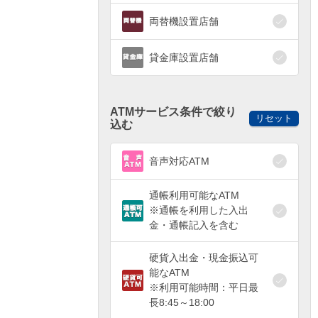
両替機設置店舗
貸金庫設置店舗
ATMサービス条件で絞り
リセット
込む
音声対応ATM
通帳利用可能なATM
※通帳を利用した入出
金・通帳記入を含む
硬貨入出金・現金振込可
能なATM
※利用可能時間：平日最
長8:45～18:00