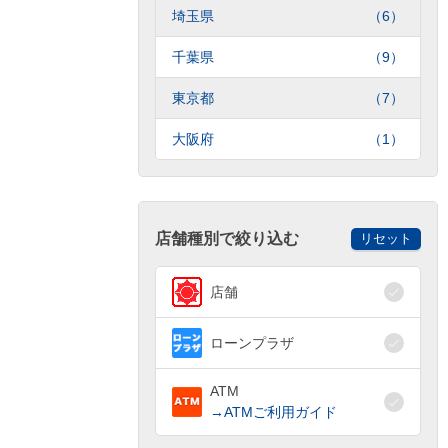
埼玉県
（6）
千葉県
（9）
東京都
（7）
大阪府
（1）
店舗種別で絞り込む
リセット
店舗
ローンプラザ
ATM
→ATMご利用ガイド