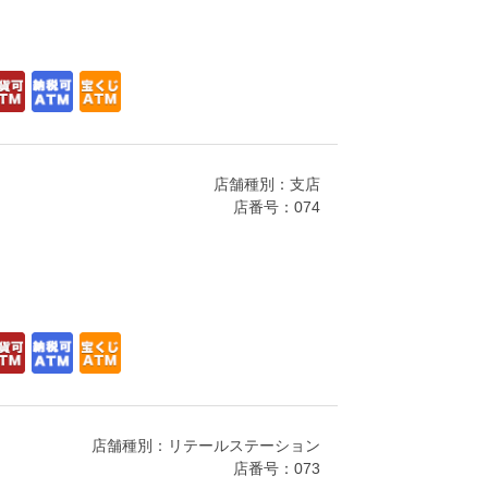
店舗種別：支店
店番号：074
店舗種別：リテールステーション
店番号：073