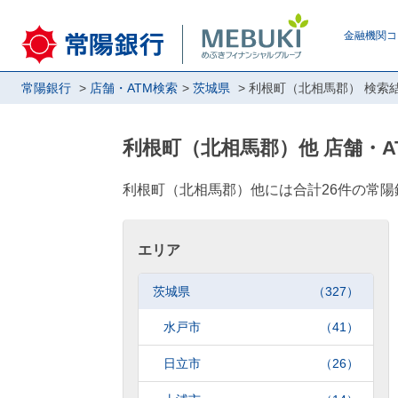
金融機関コ
常陽銀行
店舗・ATM検索
茨城県
利根町（北相馬郡） 検索
利根町（北相馬郡）他 店舗・A
エリア
茨城県
（327）
水戸市
（41）
日立市
（26）