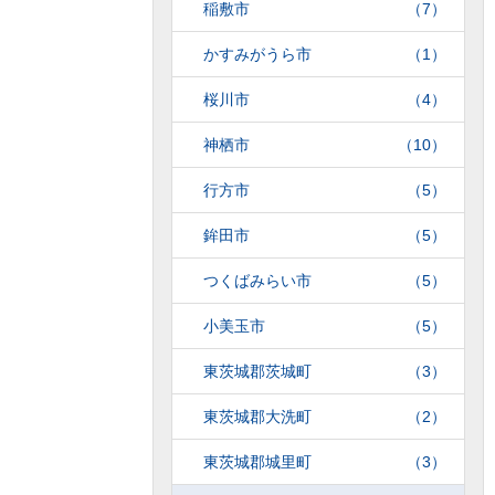
稲敷市
（7）
かすみがうら市
（1）
桜川市
（4）
神栖市
（10）
行方市
（5）
鉾田市
（5）
つくばみらい市
（5）
小美玉市
（5）
東茨城郡茨城町
（3）
東茨城郡大洗町
（2）
東茨城郡城里町
（3）