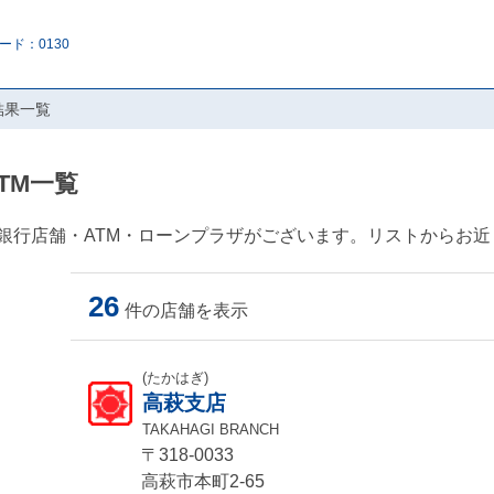
ード：0130
結果一覧
TM一覧
26
件の店舗を表示
(たかはぎ)
高萩支店
TAKAHAGI BRANCH
〒318-0033
高萩市本町2-65