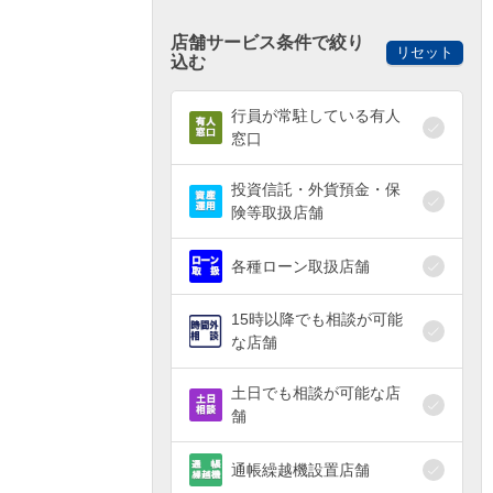
店舗サービス条件で絞り
リセット
込む
行員が常駐している有人
窓口
投資信託・外貨預金・保
険等取扱店舗
各種ローン取扱店舗
15時以降でも相談が可能
な店舗
土日でも相談が可能な店
舗
通帳繰越機設置店舗