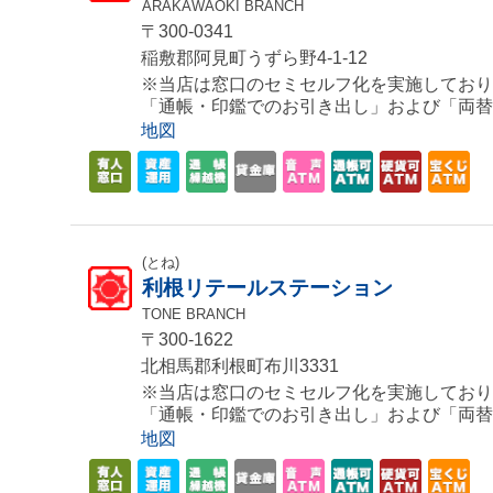
ARAKAWAOKI BRANCH
〒300-0341
稲敷郡阿見町うずら野4-1-12
※当店は窓口のセミセルフ化を実施しており
「通帳・印鑑でのお引き出し」および「両替
地図
(とね)
利根リテールステーション
TONE BRANCH
〒300-1622
北相馬郡利根町布川3331
※当店は窓口のセミセルフ化を実施しており
「通帳・印鑑でのお引き出し」および「両替
地図