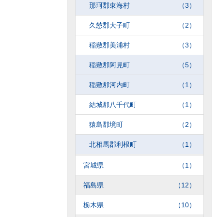
那珂郡東海村
（3）
久慈郡大子町
（2）
稲敷郡美浦村
（3）
稲敷郡阿見町
（5）
稲敷郡河内町
（1）
結城郡八千代町
（1）
猿島郡境町
（2）
北相馬郡利根町
（1）
宮城県
（1）
福島県
（12）
栃木県
（10）