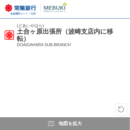
金融機関コード：0130
(どあいがはら)
土合ヶ原出張所（波崎支店内に移
転）
DOAIGAHARA SUB-BRANCH
地図を拡大