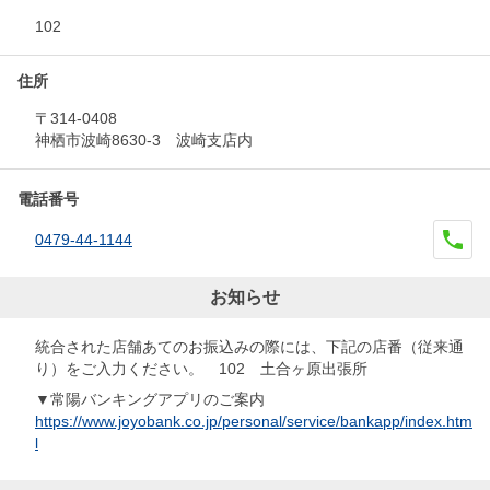
102
住所
〒314-0408
神栖市波崎8630-3 波崎支店内
電話番号
0479-44-1144
お知らせ
統合された店舗あてのお振込みの際には、下記の店番（従来通
り）をご入力ください。 102 土合ヶ原出張所
▼常陽バンキングアプリのご案内
https://www.joyobank.co.jp/personal/service/bankapp/index.htm
l