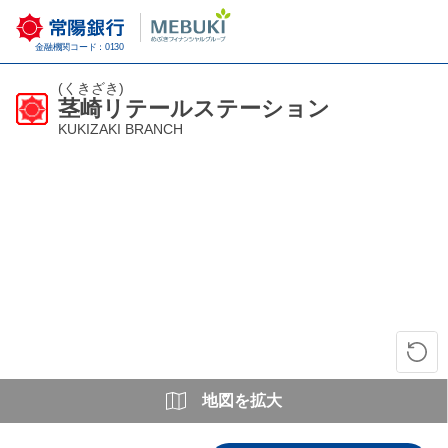
金融機関コード：0130
(くきざき)
茎崎リテールステーション
KUKIZAKI BRANCH
地図を拡大