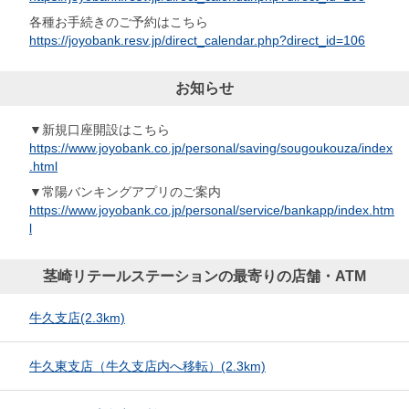
各種お手続きのご予約はこちら
https://joyobank.resv.jp/direct_calendar.php?direct_id=106
お知らせ
▼新規口座開設はこちら
https://www.joyobank.co.jp/personal/saving/sougoukouza/index
.html
▼常陽バンキングアプリのご案内
https://www.joyobank.co.jp/personal/service/bankapp/index.htm
l
茎崎リテールステーションの最寄りの店舗・ATM
牛久支店
(2.3km)
牛久東支店（牛久支店内へ移転）
(2.3km)