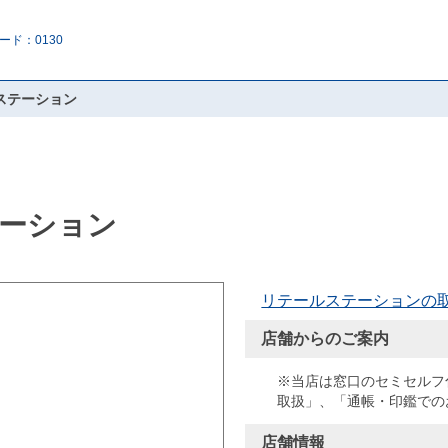
ード：0130
ステーション
ーション
リテールステーションの
店舗からのご案内
※当店は窓口のセミセルフ
取扱」、「通帳・印鑑での
店舗情報