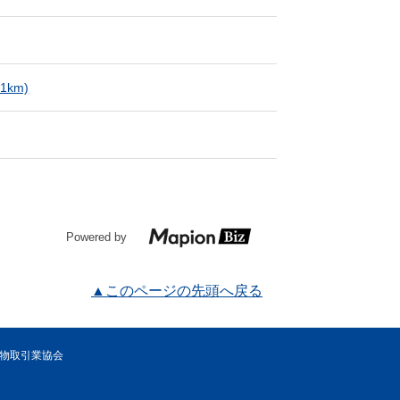
.1km)
Powered by
▲このページの先頭へ戻る
先物取引業協会