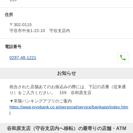
住所
〒302-0115
守谷市中央1-22-10 守谷支店内
電話番号
0297-48-1221
お知らせ
統合された店舗あてのお振込みの際には、下記の店番（従来通
り）をご入力ください。 159 谷和原支店
▼常陽バンキングアプリのご案内
https://www.joyobank.co.jp/personal/service/bankapp/index.htm
l
谷和原支店（守谷支店内へ移転）の最寄りの店舗・ATM