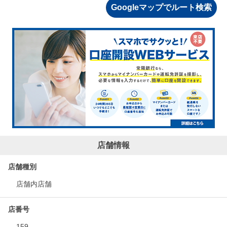
Googleマップでルート検索
店舗情報
店舗種別
店舗内店舗
店番号
159