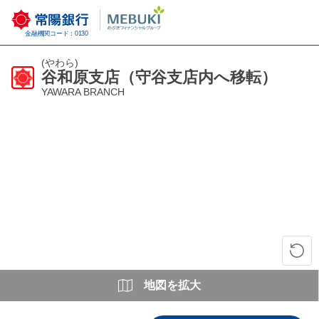
金融機関コード：0130
(やわら)
谷和原支店（守谷支店内へ移転）
YAWARA BRANCH
地図を拡大