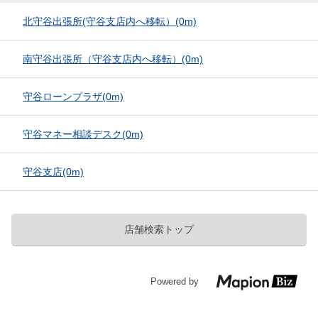
北守谷出張所(守谷支店内へ移転）
(0m)
南守谷出張所（守谷支店内へ移転）
(0m)
守谷ローンプラザ
(0m)
守谷マネー相談デスク
(0m)
守谷支店
(0m)
店舗検索トップ
Powered by