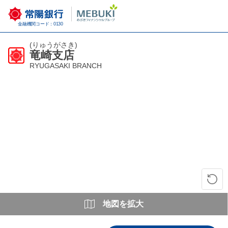
金融機関コード：0130
(りゅうがさき)
竜崎支店
RYUGASAKI BRANCH
地図を拡大