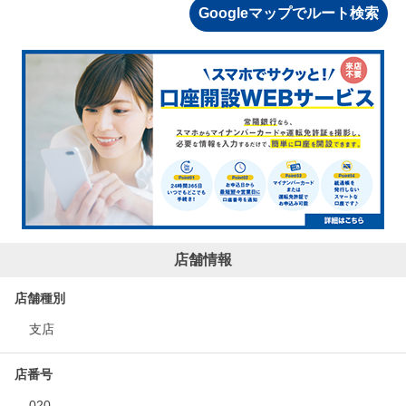
Googleマップでルート検索
店舗情報
店舗種別
支店
店番号
020