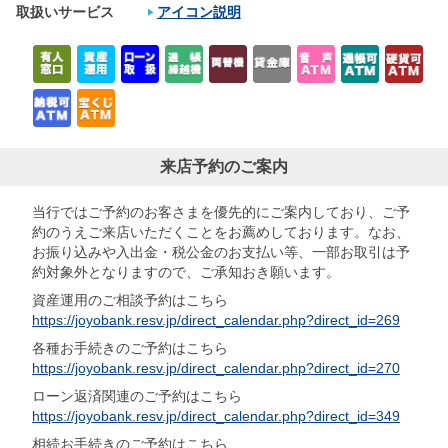
取扱いサービス
アイコン説明
来店予約のご案内
当行ではご予約のお客さまを優先的にご案内しており、ご予
約のうえご来店いただくことをお薦めしております。なお、
お振り込みや入出金・税公金のお支払い等、一部お取引は予
約対象外となりますので、ご承知おき願います。
資産運用のご相談予約はこちら
https://joyobank.resv.jp/direct_calendar.php?direct_id=269
各種お手続きのご予約はこちら
https://joyobank.resv.jp/direct_calendar.php?direct_id=270
ローン返済関連のご予約はこちら
https://joyobank.resv.jp/direct_calendar.php?direct_id=349
相続お手続きのご予約はこちら