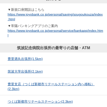
▼新規口座開設はこちら
https://www.joyobank.co.jp/personal/saving/sougoukouza/index
.html
▼常陽バンキングアプリのご案内
https://www.joyobank.co.jp/personal/service/bankapp/index.htm
l
筑波記念病院出張所の最寄りの店舗・ATM
豊里酒丸出張所
(1.5km)
筑波大学出張所
(2.1km)
豊里支店（つくば新都市リテールステーション内へ移転）
(2.3km)
つくば新都市リテールステーション
(2.3km)