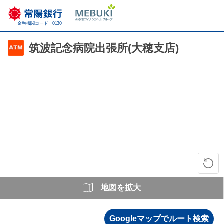
金融機関コード：0130
筑波記念病院出張所(大穂支店)
地図を拡大
Googleマップでルート検索