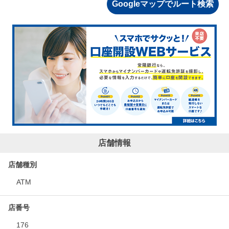
Googleマップでルート検索
店舗情報
店舗種別
ATM
店番号
176