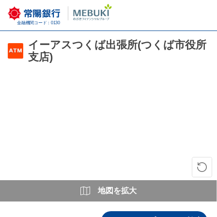
金融機関コード：0130
イーアスつくば出張所(つくば市役所
支店)
地図を拡大