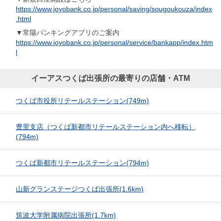
https://www.joyobank.co.jp/personal/saving/sougoukouza/index
.html
▼常陽バンキングアプリのご案内
https://www.joyobank.co.jp/personal/service/bankapp/index.htm
l
イーアスつくば出張所の最寄りの店舗・ATM
つくば市役所リテールステーション
(749m)
豊里支店（つくば新都市リテールステーション内へ移転）
(794m)
つくば新都市リテールステーション
(794m)
山新グランステージつくば出張所
(1.6km)
筑波大学附属病院出張所
(1.7km)