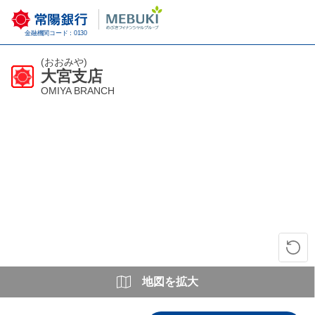
金融機関コード：0130
(おおみや)
大宮支店
OMIYA BRANCH
地図を拡大