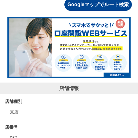
Googleマップでルート検索
店舗情報
店舗種別
支店
店番号
057