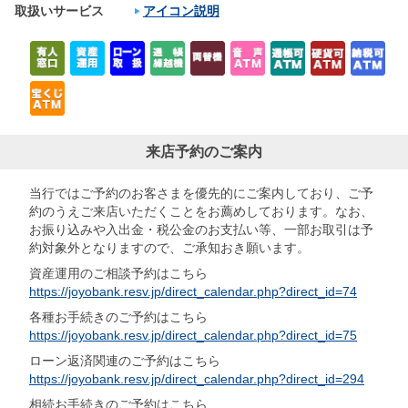
取扱いサービス
アイコン説明
来店予約のご案内
当行ではご予約のお客さまを優先的にご案内しており、ご予
約のうえご来店いただくことをお薦めしております。なお、
お振り込みや入出金・税公金のお支払い等、一部お取引は予
約対象外となりますので、ご承知おき願います。
資産運用のご相談予約はこちら
https://joyobank.resv.jp/direct_calendar.php?direct_id=74
各種お手続きのご予約はこちら
https://joyobank.resv.jp/direct_calendar.php?direct_id=75
ローン返済関連のご予約はこちら
https://joyobank.resv.jp/direct_calendar.php?direct_id=294
相続お手続きのご予約はこちら