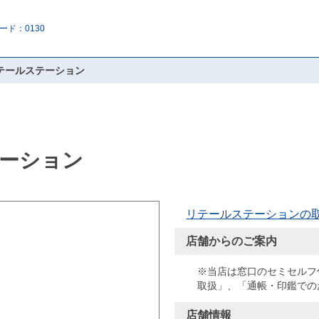
ード：0130
テールステーション
ーション
リテールステーションの
店舗からのご案内
※当店は窓口のセミセルフ
取扱」、「通帳・印鑑での
店舗情報