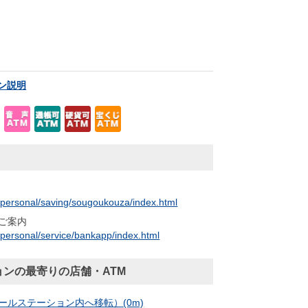
ン説明
p/personal/saving/sougoukouza/index.html
ご案内
/personal/service/bankapp/index.html
ンの最寄りの店舗・ATM
ールステーション内へ移転）
(0m)