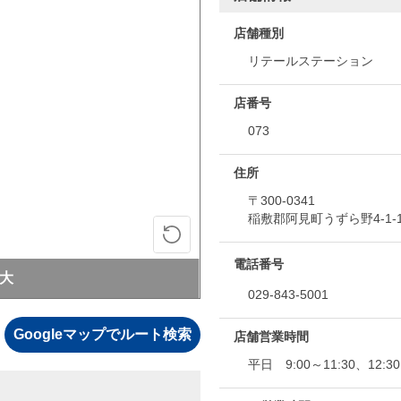
店舗種別
リテールステーション
店番号
073
住所
〒300-0341
稲敷郡阿見町うずら野4-1-1
電話番号
大
029-843-5001
Googleマップでルート検索
店舗営業時間
平日 9:00～11:30、12:30