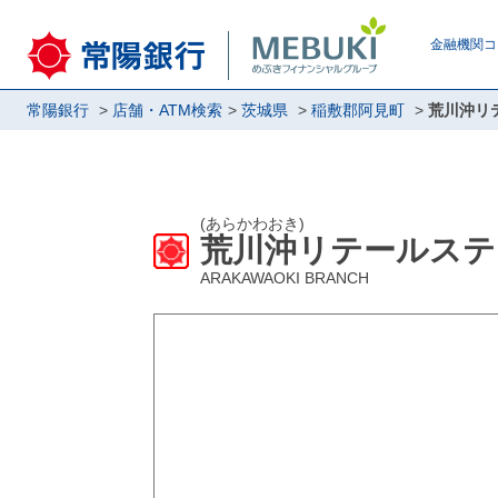
金融機関コ
常陽銀行
店舗・ATM検索
茨城県
稲敷郡阿見町
荒川沖リ
(あらかわおき)
荒川沖リテールステ
ARAKAWAOKI BRANCH