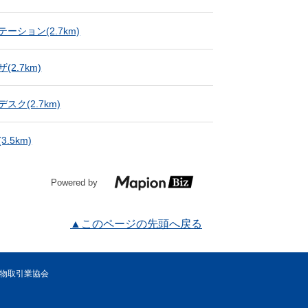
テーション
(2.7km)
ザ
(2.7km)
デスク
(2.7km)
(3.5km)
Powered by
▲このページの先頭へ戻る
先物取引業協会