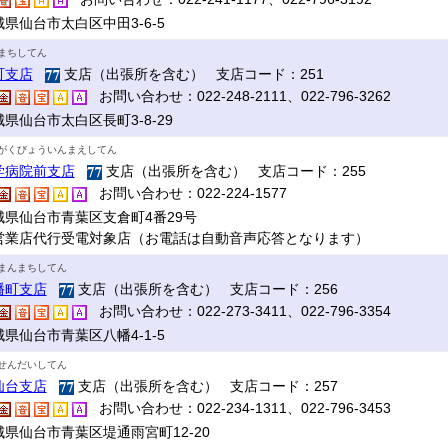
県仙台市太白区中田3-6-5
まちしてん
町支店
支店（出張所を含む） 支店コード：251
お問い合わせ：022-248-2111、022-796-3262
県仙台市太白区長町3-8-29
がくびょういんまえしてん
学病院前支店
支店（出張所を含む） 支店コード：255
お問い合わせ：022-224-1577
城県仙台市青葉区支倉町4番29号
営業店代行受電対象店（お電話は自動音声応答となります）
まんまちしてん
幡町支店
支店（出張所を含む） 支店コード：256
お問い合わせ：022-273-3411、022-796-3354
県仙台市青葉区八幡4-1-5
せんだいしてん
仙台支店
支店（出張所を含む） 支店コード：257
お問い合わせ：022-234-1311、022-796-3453
城県仙台市青葉区堤通雨宮町12-20