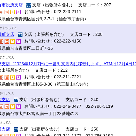
台市役所支店
支店（出張所を含む） 支店コード：207
お問い合わせ：022-223-2111
城県仙台市青葉区国分町3-7-1（仙台市庁舎内）
かまちしてん
日町支店
支店（出張所を含む） 支店コード：208
お問い合わせ：022-222-4156
城県仙台市青葉区二日町7-15
すぎしてん
杉支店（2026年12月7日に一番町支店内に移転します。ATMは12月4日
（出張所を含む） 支店コード：212
お問い合わせ：022-211-7221
城県仙台市青葉区上杉5-3-36（第三勝山ビル内）
ざわしてん
沢支店
支店（出張所を含む） 支店コード：240
お問い合わせ：022-246-0477、022-796-3119
城県仙台市太白区富沢南一丁目23番地の３
だしてん
田支店
支店（出張所を含む） 支店コード：250
お問い合わせ：022-241-1177、022-796-3192