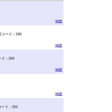
地図
コード：190
地図
ド：200
地図
地図
ード：202