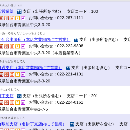
てんえいぎょうぶ
店営業部
支店（出張所を含む） 支店コード：100
お問い合わせ：022-267-1111
県仙台市青葉区中央3-3-20
ーあーるせんだいしゅっちょうじょ
Ｒ仙台出張所（本店営業部内にて営業）
支店（出張所を含む） 支店
お問い合わせ：022-222-9808
城県仙台市青葉区中央3-3-20（本店営業部内）
みまちどおりしてん
町通支店（本店営業部内にて営業）
支店（出張所を含む） 支店コー
お問い合わせ：022-221-4101
県仙台市青葉区中央3-3-20
けちょうしてん
掛丁支店
支店（出張所を含む） 支店コード：201
お問い合わせ：022-224-0161
県仙台市青葉区中央1-7-5
だいえきまえしてん
台駅前支店（名掛丁支店内にて営業）
支店（出張所を含む） 支店コ