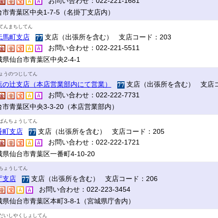
お問い合わせ：022-221-1681
台市青葉区中央1-7-5（名掛丁支店内）
てんまちしてん
伝馬町支店
支店（出張所を含む） 支店コード：203
お問い合わせ：022-221-5511
県仙台市青葉区中央2-4-1
ょうのつじしてん
蕉の辻支店（本店営業部内にて営業）
支店（出張所を含む） 支店コ
お問い合わせ：022-222-7731
台市青葉区中央3-3-20（本店営業部内）
ばんちょうしてん
番町支店
支店（出張所を含む） 支店コード：205
お問い合わせ：022-222-1721
県仙台市青葉区一番町4-10-20
ちょうしてん
庁支店
支店（出張所を含む） 支店コード：206
お問い合わせ：022-223-3454
城県仙台市青葉区本町3-8-1（宮城県庁舎内）
だいしやくしょしてん