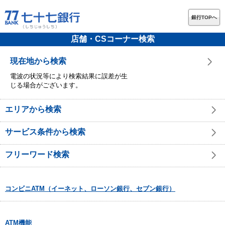
銀行TOPへ
店舗・CSコーナー検索
現在地から検索
電波の状況等により検索結果に誤差が生
じる場合がございます。
エリアから検索
サービス条件から検索
フリーワード検索
コンビニATM（イーネット、ローソン銀行、セブン銀行）
ATM機能