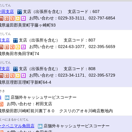
たしてん
牛田支店
支店（出張所を含む） 支店コード：607
お問い合わせ：0229-33-3111、022-797-6854
城県遠田郡美里町字藤ヶ崎町93
だしてん
田支店
支店（出張所を含む） 支店コード：807
お問い合わせ：0224-63-1077、022-395-5659
城県角田市角田字町74
りしてん
理支店
支店（出張所を含む） 支店コード：808
お問い合わせ：0223-34-1171、022-395-5729
城県亘理郡亘理町字新町64-4
さき
崎
店舗外キャッシュサービスコーナー
お問い合わせ：村田支店
城県柴田郡川崎町前川裏丁８０ クスリのアオキ川崎店敷地内
くべにまるかくだてん
ークベニマル角田店
店舗外キャッシュサービスコーナー