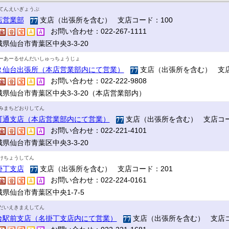
てんえいぎょうぶ
店営業部
支店（出張所を含む） 支店コード：100
お問い合わせ：022-267-1111
県仙台市青葉区中央3-3-20
ーあーるせんだいしゅっちょうじょ
Ｒ仙台出張所（本店営業部内にて営業）
支店（出張所を含む） 支店
お問い合わせ：022-222-9808
城県仙台市青葉区中央3-3-20（本店営業部内）
みまちどおりしてん
町通支店（本店営業部内にて営業）
支店（出張所を含む） 支店コー
お問い合わせ：022-221-4101
県仙台市青葉区中央3-3-20
けちょうしてん
掛丁支店
支店（出張所を含む） 支店コード：201
お問い合わせ：022-224-0161
県仙台市青葉区中央1-7-5
だいえきまえしてん
台駅前支店（名掛丁支店内にて営業）
支店（出張所を含む） 支店コ