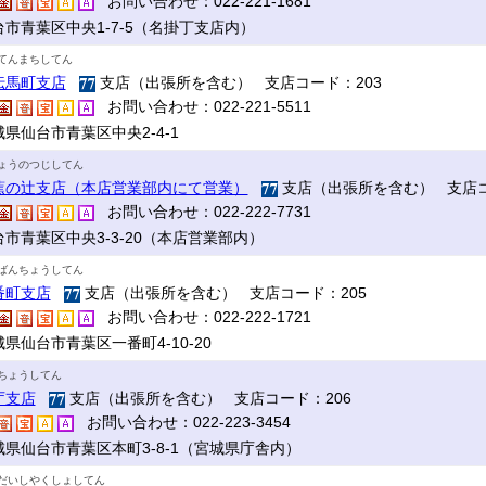
お問い合わせ：022-221-1681
台市青葉区中央1-7-5（名掛丁支店内）
てんまちしてん
伝馬町支店
支店（出張所を含む） 支店コード：203
お問い合わせ：022-221-5511
県仙台市青葉区中央2-4-1
ょうのつじしてん
蕉の辻支店（本店営業部内にて営業）
支店（出張所を含む） 支店コ
お問い合わせ：022-222-7731
台市青葉区中央3-3-20（本店営業部内）
ばんちょうしてん
番町支店
支店（出張所を含む） 支店コード：205
お問い合わせ：022-222-1721
県仙台市青葉区一番町4-10-20
ちょうしてん
庁支店
支店（出張所を含む） 支店コード：206
お問い合わせ：022-223-3454
城県仙台市青葉区本町3-8-1（宮城県庁舎内）
だいしやくしょしてん