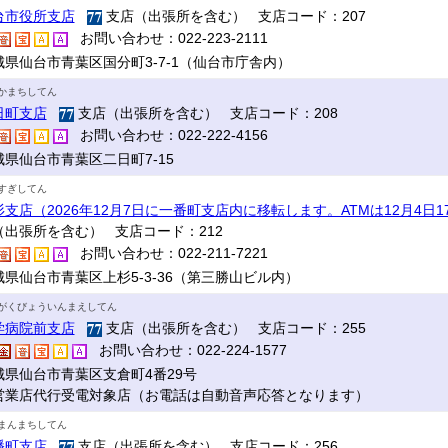
台市役所支店
支店（出張所を含む） 支店コード：207
お問い合わせ：022-223-2111
城県仙台市青葉区国分町3-7-1（仙台市庁舎内）
かまちしてん
日町支店
支店（出張所を含む） 支店コード：208
お問い合わせ：022-222-4156
城県仙台市青葉区二日町7-15
すぎしてん
杉支店（2026年12月7日に一番町支店内に移転します。ATMは12月4日
（出張所を含む） 支店コード：212
お問い合わせ：022-211-7221
城県仙台市青葉区上杉5-3-36（第三勝山ビル内）
がくびょういんまえしてん
学病院前支店
支店（出張所を含む） 支店コード：255
お問い合わせ：022-224-1577
城県仙台市青葉区支倉町4番29号
営業店代行受電対象店（お電話は自動音声応答となります）
まんまちしてん
幡町支店
支店（出張所を含む） 支店コード：256