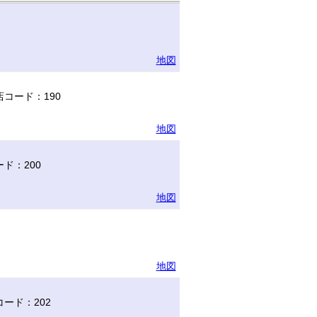
地図
コード：190
地図
ド：200
地図
地図
ード：202