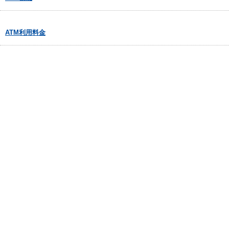
ATM利用料金