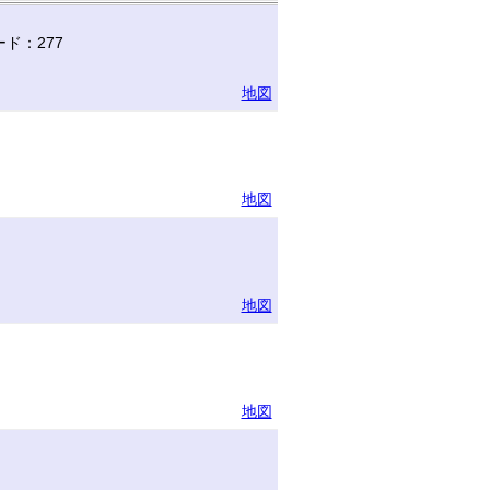
ド：277
地図
地図
地図
地図