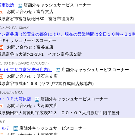
谷市役所
店舗外キャッシュサービスコーナー
お問い合わせ：富谷支店
城県富谷市富谷坂松田30 富谷市役所内
んとみやてん（2かい）
オン富谷店（設置先の都合により、現在の営業時間は全日１０時～２１
外キャッシュサービスコーナー
お問い合わせ：富谷支店
城県富谷市大清水1-33-1 イオン富谷店２階
た（やまざわとみやなりたてんない）
田（ヤマザワ富谷成田店内）
店舗外キャッシュサービスコーナー
お問い合わせ：明石台支店
城県富谷市成田1-6-8（ヤマザワ富谷成田店敷地内）
ぷおおがわらてん
Ｏ・ＯＰ大河原店
店舗外キャッシュサービスコーナー
お問い合わせ：大河原支店
城県柴田郡大河原町字広表22-3 ＣＯ・ＯＰ大河原店１階半屋外
るて
ォルテ
店舗外キャッシュサービスコーナー
お問い合わせ：大河原支店