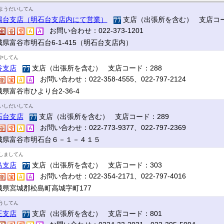
ようだいしてん
陽台支店（明石台支店内にて営業）
支店（出張所を含む） 支店コー
お問い合わせ：022-373-1201
城県富谷市明石台6-1-415（明石台支店内）
やしてん
谷支店
支店（出張所を含む） 支店コード：288
お問い合わせ：022-358-4555、022-797-2124
県富谷市ひより台2-36-4
いしだいしてん
石台支店
支店（出張所を含む） 支店コード：289
お問い合わせ：022-773-9377、022-797-2369
城県富谷市明石台６－１－４１５
しましてん
島支店
支店（出張所を含む） 支店コード：303
お問い合わせ：022-354-2171、022-797-4016
城県宮城郡松島町高城字町177
うしてん
王支店
支店（出張所を含む） 支店コード：801