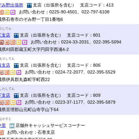
ぞみ野出張所
支店（出張所を含む） 支店コード：413
お問い合わせ：0225-90-4501、022-797-6108
城県石巻市のぞみ野一丁目1番地6
うしてん
王支店
支店（出張所を含む） 支店コード：801
お問い合わせ：0224-33-2031、022-395-5094
城県刈田郡蔵王町大字円田字西浦4-2
もりしてん
森支店
支店（出張所を含む） 支店コード：806
お問い合わせ：0224-72-2077、022-395-5529
城県伊具郡丸森町字町西22
したしてん
下支店
支店（出張所を含む） 支店コード：809
お問い合わせ：0223-37-1177、022-395-5879
城県亘理郡山元町山寺字山下64
なかさと
中里
店舗外キャッシュサービスコーナー
お問い合わせ：石巻支店