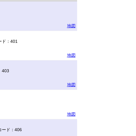
地図
ド：401
地図
403
地図
地図
ード：406