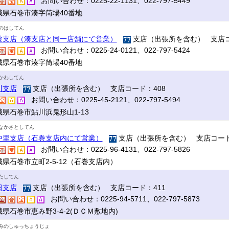
お問い合わせ：0225-22-1131、022-797-5449
城県石巻市湊字筒場40番地
のはしてん
波支店（湊支店と同一店舗にて営業）
支店（出張所を含む） 支店コ
お問い合わせ：0225-24-0121、022-797-5424
城県石巻市湊字筒場40番地
かわしてん
川支店
支店（出張所を含む） 支店コード：408
お問い合わせ：0225-45-2121、022-797-5494
城県石巻市鮎川浜鬼形山1-13
なかさとしてん
中里支店（石巻支店内にて営業）
支店（出張所を含む） 支店コード
お問い合わせ：0225-96-4131、022-797-5826
城県石巻市立町2-5-12（石巻支店内）
たしてん
田支店
支店（出張所を含む） 支店コード：411
お問い合わせ：0225-94-5711、022-797-5873
県石巻市恵み野3-4-2(ＤＣＭ敷地内)
みのしゅっちょうじょ