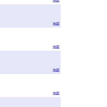
地図
地図
地図
地図
地図
ー