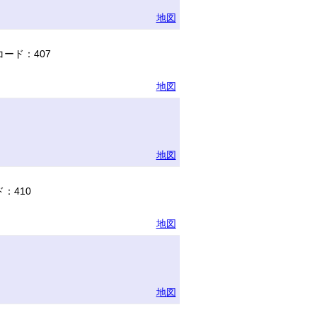
地図
ード：407
地図
地図
：410
地図
地図