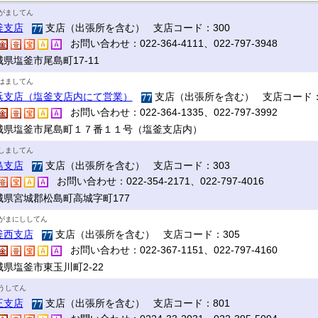
がましてん
釜支店
支店（出張所を含む） 支店コード：300
お問い合わせ：022-364-4111、022-797-3948
県塩釜市尾島町17‐11
はましてん
浜支店（塩釜支店内にて営業）
支店（出張所を含む） 支店コード：
お問い合わせ：022-364-1335、022-797-3992
城県塩釜市尾島町１７番１１号（塩釜支店内）
しましてん
島支店
支店（出張所を含む） 支店コード：303
お問い合わせ：022-354-2171、022-797-4016
城県宮城郡松島町高城字町177
がまにししてん
釜西支店
支店（出張所を含む） 支店コード：305
お問い合わせ：022-367-1151、022-797-4160
城県塩釜市東玉川町2-22
うしてん
王支店
支店（出張所を含む） 支店コード：801