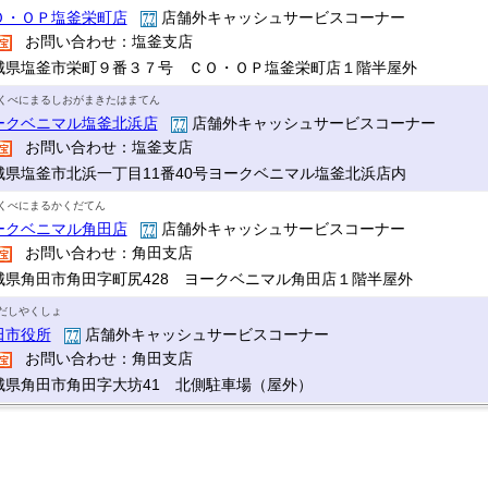
Ｏ・ＯＰ塩釜栄町店
店舗外キャッシュサービスコーナー
お問い合わせ：塩釜支店
城県塩釜市栄町９番３７号 ＣＯ・ＯＰ塩釜栄町店１階半屋外
くべにまるしおがまきたはまてん
ークベニマル塩釜北浜店
店舗外キャッシュサービスコーナー
お問い合わせ：塩釜支店
城県塩釜市北浜一丁目11番40号ヨークベニマル塩釜北浜店内
くべにまるかくだてん
ークベニマル角田店
店舗外キャッシュサービスコーナー
お問い合わせ：角田支店
城県角田市角田字町尻428 ヨークベニマル角田店１階半屋外
だしやくしょ
田市役所
店舗外キャッシュサービスコーナー
お問い合わせ：角田支店
城県角田市角田字大坊41 北側駐車場（屋外）