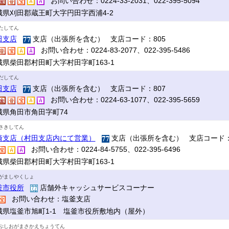
お問い合わせ：0224-33-2031、022-395-5094
城県刈田郡蔵王町大字円田字西浦4-2
たしてん
田支店
支店（出張所を含む） 支店コード：805
お問い合わせ：0224-83-2077、022-395-5486
城県柴田郡村田町大字村田字町163-1
だしてん
田支店
支店（出張所を含む） 支店コード：807
お問い合わせ：0224-63-1077、022-395-5659
城県角田市角田字町74
さきしてん
崎支店（村田支店内にて営業）
支店（出張所を含む） 支店コード：
お問い合わせ：0224-84-5755、022-395-6496
城県柴田郡村田町大字村田字町163-1
がましやくしょ
釜市役所
店舗外キャッシュサービスコーナー
お問い合わせ：塩釜支店
城県塩釜市旭町1-1 塩釜市役所敷地内（屋外）
ぷしおがまさかえちょうてん