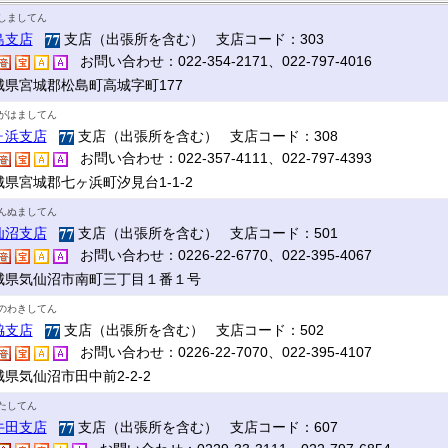
しましてん
島支店
支店（出張所を含む） 支店コード：303
お問い合わせ：022-354-2171、022-797-4016
城県宮城郡松島町高城字町177
がはましてん
ヶ浜支店
支店（出張所を含む） 支店コード：308
お問い合わせ：022-357-4111、022-797-4393
城県宮城郡七ヶ浜町汐見台1-1-2
んぬましてん
仙沼支店
支店（出張所を含む） 支店コード：501
お問い合わせ：0226-22-6770、022-395-4067
城県気仙沼市南町三丁目１番１号
のわきしてん
脇支店
支店（出張所を含む） 支店コード：502
お問い合わせ：0226-22-7070、022-395-4107
県気仙沼市田中前2-2-2
たしてん
牛田支店
支店（出張所を含む） 支店コード：607