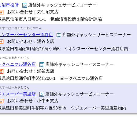
仙沼市役所
店舗外キャッシュサービスコーナー
お問い合わせ：気仙沼支店
城県気仙沼市八日町1-1-1 気仙沼市役所１階会計課脇
んすーぱーせんたーわくやてん
オンスーパーセンター涌谷店
店舗外キャッシュサービスコーナー
お問い合わせ：涌谷支店
城県遠田郡涌谷町涌谷字洞ケ崎5 イオンスーパーセンター涌谷店内
くべにまるわくやてん
ークベニマル涌谷店
店舗外キャッシュサービスコーナー
お問い合わせ：涌谷支店
城県遠田郡涌谷町字渋江200-1 ヨークベニマル涌谷店
えすーぱーみさとてん
ジエスーパー美里店
店舗外キャッシュサービスコーナー
お問い合わせ：小牛田支店
城県遠田郡美里町牛飼字八反93番地 ウジエスーパー美里店建物内