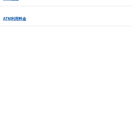
ATM利用料金