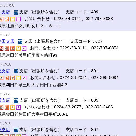
がわしてん
川支店
支店（出張所を含む） 支店コード：409
お問い合わせ：0225-54-3141、022-797-5683
城県牡鹿郡女川町女川２－８－１
たしてん
牛田支店
支店（出張所を含む） 支店コード：607
お問い合わせ：0229-33-3111、022-797-6854
城県遠田郡美里町字藤ヶ崎町93
うしてん
王支店
支店（出張所を含む） 支店コード：801
お問い合わせ：0224-33-2031、022-395-5094
城県刈田郡蔵王町大字円田字西浦4-2
たしてん
田支店
支店（出張所を含む） 支店コード：805
お問い合わせ：0224-83-2077、022-395-5486
城県柴田郡村田町大字村田字町163-1
だしてん
田支店
支店（出張所を含む） 支店コード：807