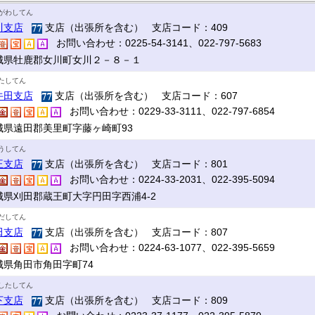
がわしてん
川支店
支店（出張所を含む） 支店コード：409
お問い合わせ：0225-54-3141、022-797-5683
城県牡鹿郡女川町女川２－８－１
たしてん
牛田支店
支店（出張所を含む） 支店コード：607
お問い合わせ：0229-33-3111、022-797-6854
城県遠田郡美里町字藤ヶ崎町93
うしてん
王支店
支店（出張所を含む） 支店コード：801
お問い合わせ：0224-33-2031、022-395-5094
城県刈田郡蔵王町大字円田字西浦4-2
だしてん
田支店
支店（出張所を含む） 支店コード：807
お問い合わせ：0224-63-1077、022-395-5659
城県角田市角田字町74
したしてん
下支店
支店（出張所を含む） 支店コード：809