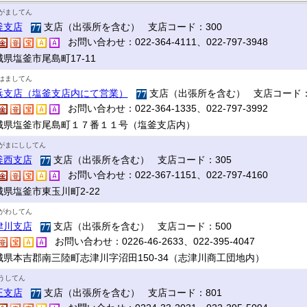
がましてん
釜支店
支店（出張所を含む） 支店コード：300
お問い合わせ：022-364-4111、022-797-3948
県塩釜市尾島町17‐11
はましてん
浜支店（塩釜支店内にて営業）
支店（出張所を含む） 支店コード：
お問い合わせ：022-364-1335、022-797-3992
城県塩釜市尾島町１７番１１号（塩釜支店内）
がまにししてん
釜西支店
支店（出張所を含む） 支店コード：305
お問い合わせ：022-367-1151、022-797-4160
城県塩釜市東玉川町2-22
がわしてん
津川支店
支店（出張所を含む） 支店コード：500
お問い合わせ：0226-46-2633、022-395-4047
城県本吉郡南三陸町志津川字沼田150-34（志津川商工団地内）
うしてん
王支店
支店（出張所を含む） 支店コード：801