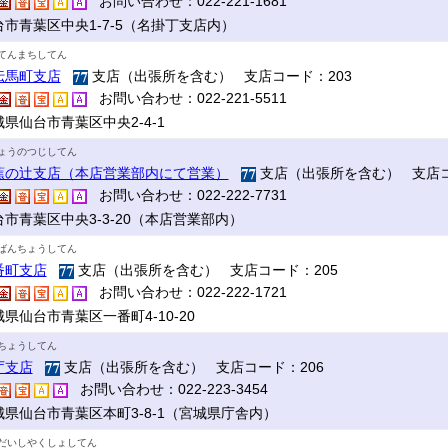
お問い合わせ：022-221-1681
台市青葉区中央1-7-5（名掛丁支店内）
てんまちしてん
伝馬町支店
支店（出張所を含む） 支店コード：203
お問い合わせ：022-221-5511
県仙台市青葉区中央2-4-1
ょうのつじしてん
蕉の辻支店（本店営業部内にて営業）
支店（出張所を含む） 支店コ
お問い合わせ：022-222-7731
台市青葉区中央3-3-20（本店営業部内）
ばんちょうしてん
番町支店
支店（出張所を含む） 支店コード：205
お問い合わせ：022-222-1721
県仙台市青葉区一番町4-10-20
ちょうしてん
庁支店
支店（出張所を含む） 支店コード：206
お問い合わせ：022-223-3454
城県仙台市青葉区本町3-8-1（宮城県庁舎内）
だいしやくしょしてん