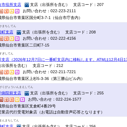
台市役所支店
支店（出張所を含む） 支店コード：207
お問い合わせ：022-223-2111
城県仙台市青葉区国分町3-7-1（仙台市庁舎内）
かまちしてん
日町支店
支店（出張所を含む） 支店コード：208
お問い合わせ：022-222-4156
城県仙台市青葉区二日町7-15
すぎしてん
杉支店（2026年12月7日に一番町支店内に移転します。ATMは12月4日
（出張所を含む） 支店コード：212
お問い合わせ：022-211-7221
城県仙台市青葉区上杉5-3-36（第三勝山ビル内）
がくびょういんまえしてん
学病院前支店
支店（出張所を含む） 支店コード：255
お問い合わせ：022-224-1577
城県仙台市青葉区支倉町4番29号
営業店代行受電対象店（お電話は自動音声応答となります）
まんまちしてん
幡町支店
支店（出張所を含む） 支店コード：256