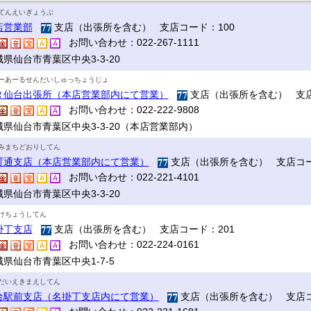
てんえいぎょうぶ
店営業部
支店（出張所を含む） 支店コード：100
お問い合わせ：022-267-1111
県仙台市青葉区中央3-3-20
ーあーるせんだいしゅっちょうじょ
Ｒ仙台出張所（本店営業部内にて営業）
支店（出張所を含む） 支店
お問い合わせ：022-222-9808
城県仙台市青葉区中央3-3-20（本店営業部内）
みまちどおりしてん
町通支店（本店営業部内にて営業）
支店（出張所を含む） 支店コー
お問い合わせ：022-221-4101
県仙台市青葉区中央3-3-20
けちょうしてん
掛丁支店
支店（出張所を含む） 支店コード：201
お問い合わせ：022-224-0161
県仙台市青葉区中央1-7-5
だいえきまえしてん
台駅前支店（名掛丁支店内にて営業）
支店（出張所を含む） 支店コ