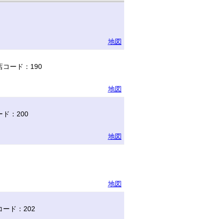
地図
コード：190
地図
ド：200
地図
地図
ード：202