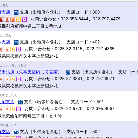
してん
府支店
支店（出張所を含む） 支店コード：309
お問い合わせ：022-356-8444、022-797-4479
城郡利府町新中道二丁目１番地３
としてん
本支店
支店（出張所を含む） 支店コード：402
お問い合わせ：0225-82-3115、022-797-4865
城県東松島市矢本字上新沼14-1
せしゅっちょうじょ
瀬出張所（矢本支店内にて営業）
支店（出張所を含む） 支店コード
お問い合わせ：0225-87-3841、022-797-6071
城県東松島市矢本字上新沼14-1
んぬましてん
仙沼支店
支店（出張所を含む） 支店コード：501
お問い合わせ：0226-22-6770、022-395-4067
城県気仙沼市南町三丁目１番１号
のわきしてん
脇支店
支店（出張所を含む） 支店コード：502