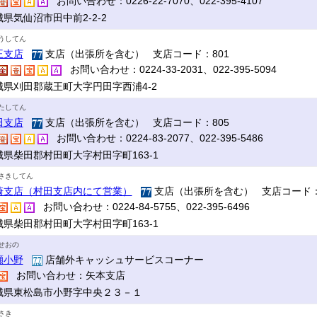
お問い合わせ：0226-22-7070、022-395-4107
県気仙沼市田中前2-2-2
うしてん
王支店
支店（出張所を含む） 支店コード：801
お問い合わせ：0224-33-2031、022-395-5094
城県刈田郡蔵王町大字円田字西浦4-2
たしてん
田支店
支店（出張所を含む） 支店コード：805
お問い合わせ：0224-83-2077、022-395-5486
城県柴田郡村田町大字村田字町163-1
さきしてん
崎支店（村田支店内にて営業）
支店（出張所を含む） 支店コード：
お問い合わせ：0224-84-5755、022-395-6496
城県柴田郡村田町大字村田字町163-1
せおの
瀬小野
店舗外キャッシュサービスコーナー
お問い合わせ：矢本支店
城県東松島市小野字中央２３－１
さき