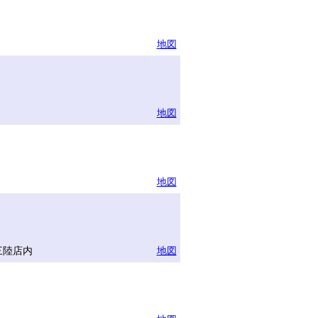
地図
地図
地図
三陸店内
地図