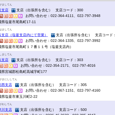
がましてん
釜支店
支店（出張所を含む） 支店コード：300
お問い合わせ：022-364-4111、022-797-3948
県塩釜市尾島町17‐11
はましてん
浜支店（塩釜支店内にて営業）
支店（出張所を含む） 支店コード：
お問い合わせ：022-364-1335、022-797-3992
城県塩釜市尾島町１７番１１号（塩釜支店内）
しましてん
島支店
支店（出張所を含む） 支店コード：303
お問い合わせ：022-354-2171、022-797-4016
城県宮城郡松島町高城字町177
がまにししてん
釜西支店
支店（出張所を含む） 支店コード：305
お問い合わせ：022-367-1151、022-797-4160
城県塩釜市東玉川町2-22
がわしてん
津川支店
支店（出張所を含む） 支店コード：500