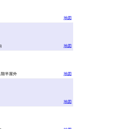
地図
内
地図
1階半屋外
地図
地図