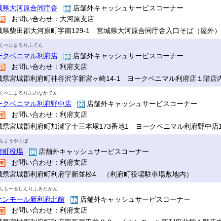
城県大河原合同庁舎
店舗外キャッシュサービスコーナー
お問い合わせ：大河原支店
城県柴田郡大河原町字南129-1 宮城県大河原合同庁舎入口そば（屋外）
くべにまるりふてん
ークベニマル利府店
店舗外キャッシュサービスコーナー
お問い合わせ：利府支店
城県宮城郡利府町神谷沢字新宮ヶ崎14-1 ヨークベニマル利府店１階店
くべにまるりふのなかてん
ークベニマル利府野中店
店舗外キャッシュサービスコーナー
お問い合わせ：利府支店
城県宮城郡利府町加瀬字十三本塚173番地1 ヨークベニマル利府野中店
ちょうやくば
府町役場
店舗外キャッシュサービスコーナー
お問い合わせ：利府支店
城県宮城郡利府町利府字新並松4 （利府町役場駐車場敷地内）
んもーるしんりふきたかん
オンモール新利府北館
店舗外キャッシュサービスコーナー
お問い合わせ：利府支店