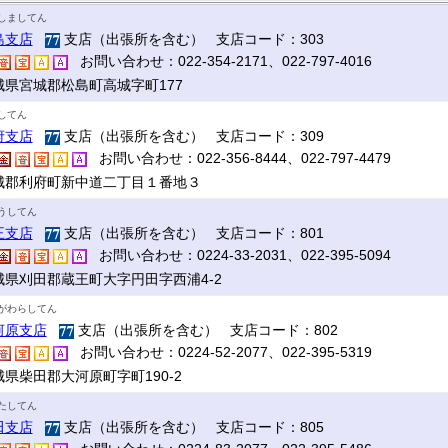
しましてん
島支店
支店（出張所を含む） 支店コード：303
お問い合わせ：022-354-2171、022-797-4016
城県宮城郡松島町高城字町177
してん
府支店
支店（出張所を含む） 支店コード：309
お問い合わせ：022-356-8444、022-797-4479
城郡利府町新中道二丁目１番地３
うしてん
王支店
支店（出張所を含む） 支店コード：801
お問い合わせ：0224-33-2031、022-395-5094
城県刈田郡蔵王町大字円田字西浦4-2
がわらしてん
河原支店
支店（出張所を含む） 支店コード：802
お問い合わせ：0224-52-2077、022-395-5319
城県柴田郡大河原町字町190-2
たしてん
田支店
支店（出張所を含む） 支店コード：805