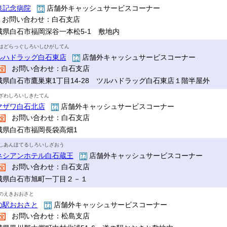
泉記念病院
店舗外キャッシュサービスコーナー
お問い合わせ：白石支店
城県白石市福岡深谷一本松5-1 敷地内
はどらっぐしろいしひがしてん
ルハドラッグ白石東店
店舗外キャッシュサービスコーナー
お問い合わせ：白石支店
城県白石市鷹巣東1丁目14-28 ツルハドラッグ白石東店１階半屋外
ざわしろいしきたてん
マザワ白石北店
店舗外キャッシュサービスコーナー
お問い合わせ：白石支店
城県白石市福岡長袋高畑1
しあんほてるしろいしざおう
ネシアンホテル白石蔵王
店舗外キャッシュサービスコーナー
お問い合わせ：白石支店
城県白石市旭町一丁目２－１
のえきおおさと
の駅おおさと
店舗外キャッシュサービスコーナー
お問い合わせ：松島支店