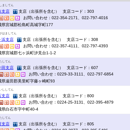
しましてん
島支店
支店（出張所を含む） 支店コード：303
お問い合わせ：022-354-2171、022-797-4016
城県宮城郡松島町高城字町177
がはましてん
ヶ浜支店
支店（出張所を含む） 支店コード：308
お問い合わせ：022-357-4111、022-797-4393
城県宮城郡七ヶ浜町汐見台1-1-2
たしてん
牛田支店
支店（出張所を含む） 支店コード：607
お問い合わせ：0229-33-3111、022-797-6854
城県遠田郡美里町字藤ヶ崎町93
いししてん
石支店
支店（出張所を含む） 支店コード：800
お問い合わせ：0224-25-3131、022-395-4879
城県白石市字中町40-4
たしてん
田支店
支店（出張所を含む） 支店コード：805