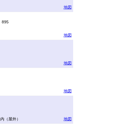
地図
895
地図
地図
地図
場内（屋外）
地図