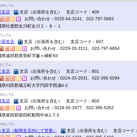
がわしてん
川支店
支店（出張所を含む） 支店コード：409
お問い合わせ：0225-54-3141、022-797-5683
城県牡鹿郡女川町女川２－８－１
たしてん
牛田支店
支店（出張所を含む） 支店コード：607
お問い合わせ：0229-33-3111、022-797-6854
城県遠田郡美里町字藤ヶ崎町93
うしてん
王支店
支店（出張所を含む） 支店コード：801
お問い合わせ：0224-33-2031、022-395-5094
城県刈田郡蔵王町大字円田字西浦4-2
おかしてん
岡支店
支店（出張所を含む） 支店コード：803
お問い合わせ：0224-55-2077、022-395-5352
城県柴田郡柴田町船岡中央1-7-3
のきしてん
木支店（船岡支店内にて営業）
支店（出張所を含む） 支店コード：