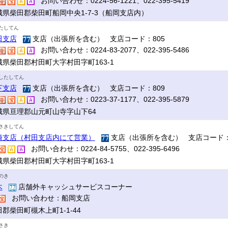
お問い合わせ：0224-56-1221、022-395-5419
城県柴田郡柴田町船岡中央1-7-3（船岡支店内）
たしてん
田支店
支店（出張所を含む） 支店コード：805
お問い合わせ：0224-83-2077、022-395-5486
城県柴田郡村田町大字村田字町163-1
したしてん
下支店
支店（出張所を含む） 支店コード：809
お問い合わせ：0223-37-1177、022-395-5879
城県亘理郡山元町山寺字山下64
さきしてん
崎支店（村田支店内にて営業）
支店（出張所を含む） 支店コード：
お問い合わせ：0224-84-5755、022-395-6496
城県柴田郡村田町大字村田字町163-1
のき
木
店舗外キャッシュサービスコーナー
お問い合わせ：船岡支店
郡柴田町槻木上町1-1-44
さき