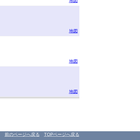
地図
地図
地図
地図
前のページへ戻る
TOPページへ戻る