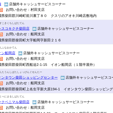
崎
店舗外キャッシュサービスコーナー
お問い合わせ：村田支店
城県柴田郡川崎町前川裏丁８０ クスリのアオキ川崎店敷地内
すこきくちしばたてん
レスコキクチ柴田店
店舗外キャッシュサービスコーナー
お問い合わせ：船岡支店
城県柴田郡柴田町大字船岡字新田２１６
んふなおかてん
オン船岡店
店舗外キャッシュサービスコーナー
お問い合わせ：船岡支店
城県柴田郡柴田町西船迫2-1-15 イオン船岡店（１階半屋外）
んたうんしばたしょっぴんぐせんたー
オンタウン柴田ショッピングセンター
店舗外キャッシュサービスコ
お問い合わせ：船岡支店
城県柴田郡柴田町上名生字新大原194-1 イオンタウン柴田ショッピン
くべにまるしばたてん
ークベニマル柴田店
店舗外キャッシュサービスコーナー
お問い合わせ：船岡支店