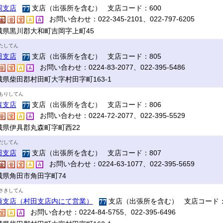
岡支店
支店（出張所を含む） 支店コード：600
お問い合わせ：022-345-2101、022-797-6205
城県黒川郡大和町吉岡字上町45
たしてん
田支店
支店（出張所を含む） 支店コード：805
お問い合わせ：0224-83-2077、022-395-5486
城県柴田郡村田町大字村田字町163-1
もりしてん
森支店
支店（出張所を含む） 支店コード：806
お問い合わせ：0224-72-2077、022-395-5529
城県伊具郡丸森町字町西22
だしてん
田支店
支店（出張所を含む） 支店コード：807
お問い合わせ：0224-63-1077、022-395-5659
城県角田市角田字町74
さきしてん
崎支店（村田支店内にて営業）
支店（出張所を含む） 支店コード：
お問い合わせ：0224-84-5755、022-395-6496