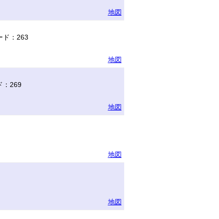
地図
ド：263
地図
：269
地図
地図
地図