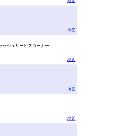
地図
地図
ャッシュサービスコーナー
地図
地図
地図