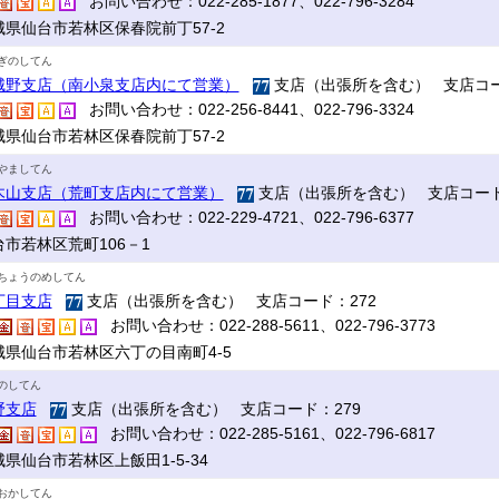
お問い合わせ：022-285-1877、022-796-3284
城県仙台市若林区保春院前丁57-2
ぎのしてん
城野支店（南小泉支店内にて営業）
支店（出張所を含む） 支店コー
お問い合わせ：022-256-8441、022-796-3324
城県仙台市若林区保春院前丁57-2
やましてん
木山支店（荒町支店内にて営業）
支店（出張所を含む） 支店コード
お問い合わせ：022-229-4721、022-796-6377
台市若林区荒町106－1
ちょうのめしてん
丁目支店
支店（出張所を含む） 支店コード：272
お問い合わせ：022-288-5611、022-796-3773
城県仙台市若林区六丁の目南町4-5
のしてん
野支店
支店（出張所を含む） 支店コード：279
お問い合わせ：022-285-5161、022-796-6817
県仙台市若林区上飯田1-5-34
おかしてん