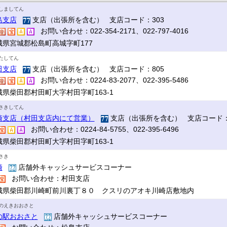
しましてん
島支店
支店（出張所を含む） 支店コード：303
お問い合わせ：022-354-2171、022-797-4016
城県宮城郡松島町高城字町177
たしてん
田支店
支店（出張所を含む） 支店コード：805
お問い合わせ：0224-83-2077、022-395-5486
城県柴田郡村田町大字村田字町163-1
さきしてん
崎支店（村田支店内にて営業）
支店（出張所を含む） 支店コード：
お問い合わせ：0224-84-5755、022-395-6496
城県柴田郡村田町大字村田字町163-1
さき
崎
店舗外キャッシュサービスコーナー
お問い合わせ：村田支店
城県柴田郡川崎町前川裏丁８０ クスリのアオキ川崎店敷地内
のえきおおさと
の駅おおさと
店舗外キャッシュサービスコーナー