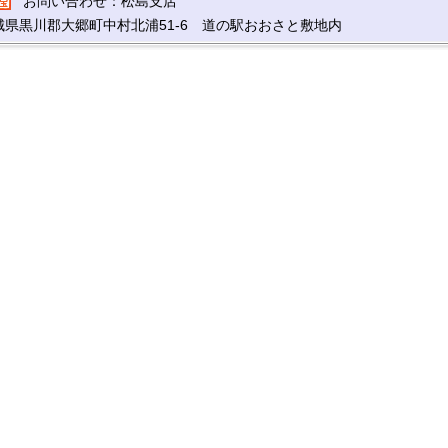
お問い合わせ：松島支店
城県黒川郡大郷町中村北浦51-6 道の駅おおさと敷地内