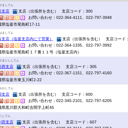
がましてん
釜支店
支店（出張所を含む） 支店コード：300
お問い合わせ：022-364-4111、022-797-3948
県塩釜市尾島町17‐11
はましてん
浜支店（塩釜支店内にて営業）
支店（出張所を含む） 支店コード：
お問い合わせ：022-364-1335、022-797-3992
城県塩釜市尾島町１７番１１号（塩釜支店内）
がまにししてん
釜西支店
支店（出張所を含む） 支店コード：305
お問い合わせ：022-367-1151、022-797-4160
城県塩釜市東玉川町2-22
おかしてん
岡支店
支店（出張所を含む） 支店コード：600
お問い合わせ：022-345-2101、022-797-6205
城県黒川郡大和町吉岡字上町45
たしてん
牛田支店
支店（出張所を含む） 支店コード：607