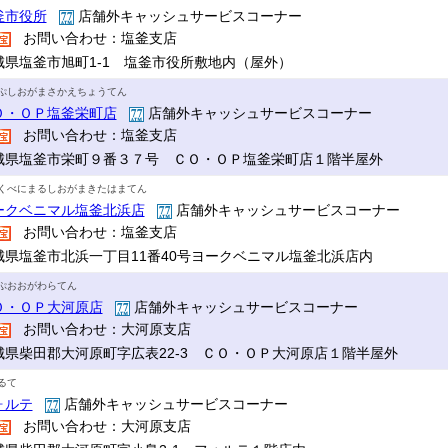
釜市役所
店舗外キャッシュサービスコーナー
お問い合わせ：塩釜支店
城県塩釜市旭町1-1 塩釜市役所敷地内（屋外）
ぷしおがまさかえちょうてん
Ｏ・ＯＰ塩釜栄町店
店舗外キャッシュサービスコーナー
お問い合わせ：塩釜支店
城県塩釜市栄町９番３７号 ＣＯ・ＯＰ塩釜栄町店１階半屋外
くべにまるしおがまきたはまてん
ークベニマル塩釜北浜店
店舗外キャッシュサービスコーナー
お問い合わせ：塩釜支店
城県塩釜市北浜一丁目11番40号ヨークベニマル塩釜北浜店内
ぷおおがわらてん
Ｏ・ＯＰ大河原店
店舗外キャッシュサービスコーナー
お問い合わせ：大河原支店
城県柴田郡大河原町字広表22-3 ＣＯ・ＯＰ大河原店１階半屋外
るて
ォルテ
店舗外キャッシュサービスコーナー
お問い合わせ：大河原支店