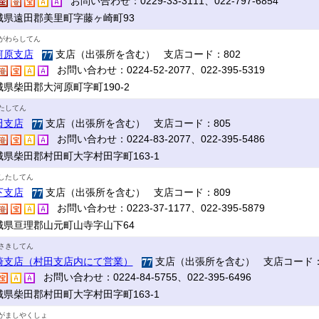
お問い合わせ：0229-33-3111、022-797-6854
城県遠田郡美里町字藤ヶ崎町93
がわらしてん
河原支店
支店（出張所を含む） 支店コード：802
お問い合わせ：0224-52-2077、022-395-5319
城県柴田郡大河原町字町190-2
たしてん
田支店
支店（出張所を含む） 支店コード：805
お問い合わせ：0224-83-2077、022-395-5486
城県柴田郡村田町大字村田字町163-1
したしてん
下支店
支店（出張所を含む） 支店コード：809
お問い合わせ：0223-37-1177、022-395-5879
城県亘理郡山元町山寺字山下64
さきしてん
崎支店（村田支店内にて営業）
支店（出張所を含む） 支店コード：
お問い合わせ：0224-84-5755、022-395-6496
城県柴田郡村田町大字村田字町163-1
がましやくしょ