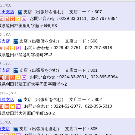
たしてん
牛田支店
支店（出張所を含む） 支店コード：607
お問い合わせ：0229-33-3111、022-797-6854
城県遠田郡美里町字藤ヶ崎町93
やしてん
谷支店
支店（出張所を含む） 支店コード：608
お問い合わせ：0229-42-2751、022-797-6918
城県遠田郡涌谷町字柳町25-3
うしてん
王支店
支店（出張所を含む） 支店コード：801
お問い合わせ：0224-33-2031、022-395-5094
城県刈田郡蔵王町大字円田字西浦4-2
がわらしてん
河原支店
支店（出張所を含む） 支店コード：802
お問い合わせ：0224-52-2077、022-395-5319
城県柴田郡大河原町字町190-2
たしてん
田支店
支店（出張所を含む） 支店コード：805