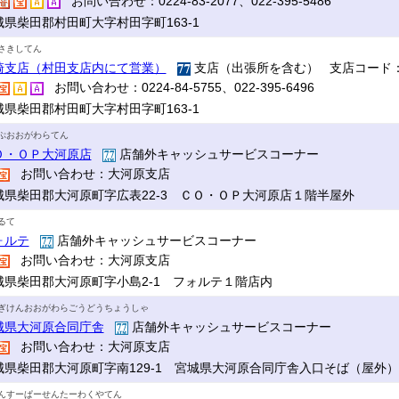
お問い合わせ：0224-83-2077、022-395-5486
城県柴田郡村田町大字村田字町163-1
さきしてん
崎支店（村田支店内にて営業）
支店（出張所を含む） 支店コード：
お問い合わせ：0224-84-5755、022-395-6496
城県柴田郡村田町大字村田字町163-1
ぷおおがわらてん
Ｏ・ＯＰ大河原店
店舗外キャッシュサービスコーナー
お問い合わせ：大河原支店
城県柴田郡大河原町字広表22-3 ＣＯ・ＯＰ大河原店１階半屋外
るて
ォルテ
店舗外キャッシュサービスコーナー
お問い合わせ：大河原支店
城県柴田郡大河原町字小島2-1 フォルテ１階店内
ぎけんおおがわらごうどうちょうしゃ
城県大河原合同庁舎
店舗外キャッシュサービスコーナー
お問い合わせ：大河原支店
城県柴田郡大河原町字南129-1 宮城県大河原合同庁舎入口そば（屋外）
んすーぱーせんたーわくやてん