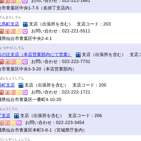
お問い合わせ：022-221-1681
台市青葉区中央1-7-5（名掛丁支店内）
てんまちしてん
伝馬町支店
支店（出張所を含む） 支店コード：203
お問い合わせ：022-221-5511
県仙台市青葉区中央2-4-1
ょうのつじしてん
蕉の辻支店（本店営業部内にて営業）
支店（出張所を含む） 支店コ
お問い合わせ：022-222-7731
台市青葉区中央3-3-20（本店営業部内）
ばんちょうしてん
番町支店
支店（出張所を含む） 支店コード：205
お問い合わせ：022-222-1721
県仙台市青葉区一番町4-10-20
ちょうしてん
庁支店
支店（出張所を含む） 支店コード：206
お問い合わせ：022-223-3454
城県仙台市青葉区本町3-8-1（宮城県庁舎内）
だいしやくしょしてん