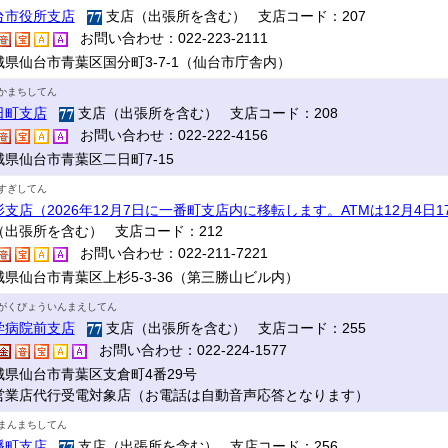
台市役所支店
支店（出張所を含む） 支店コード：207
お問い合わせ：022-223-2111
城県仙台市青葉区国分町3-7-1（仙台市庁舎内）
かまちしてん
日町支店
支店（出張所を含む） 支店コード：208
お問い合わせ：022-222-4156
城県仙台市青葉区二日町7-15
すぎしてん
杉支店（2026年12月7日に一番町支店内に移転します。ATMは12月4日
（出張所を含む） 支店コード：212
お問い合わせ：022-211-7221
城県仙台市青葉区上杉5-3-36（第三勝山ビル内）
がくびょういんまえしてん
学病院前支店
支店（出張所を含む） 支店コード：255
お問い合わせ：022-224-1577
城県仙台市青葉区支倉町4番29号
営業店代行受電対象店（お電話は自動音声応答となります）
まんまちしてん
幡町支店
支店（出張所を含む） 支店コード：256