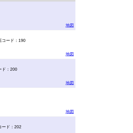
地図
コード：190
地図
ド：200
地図
地図
ード：202