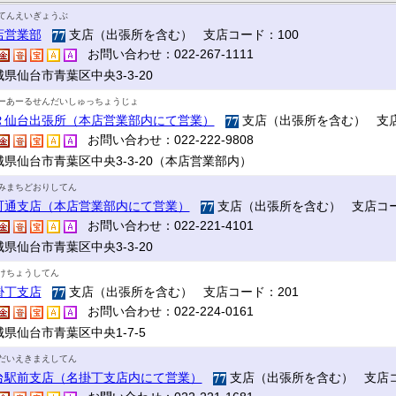
てんえいぎょうぶ
店営業部
支店（出張所を含む） 支店コード：100
お問い合わせ：022-267-1111
県仙台市青葉区中央3-3-20
ーあーるせんだいしゅっちょうじょ
Ｒ仙台出張所（本店営業部内にて営業）
支店（出張所を含む） 支店
お問い合わせ：022-222-9808
城県仙台市青葉区中央3-3-20（本店営業部内）
みまちどおりしてん
町通支店（本店営業部内にて営業）
支店（出張所を含む） 支店コー
お問い合わせ：022-221-4101
県仙台市青葉区中央3-3-20
けちょうしてん
掛丁支店
支店（出張所を含む） 支店コード：201
お問い合わせ：022-224-0161
県仙台市青葉区中央1-7-5
だいえきまえしてん
台駅前支店（名掛丁支店内にて営業）
支店（出張所を含む） 支店コ