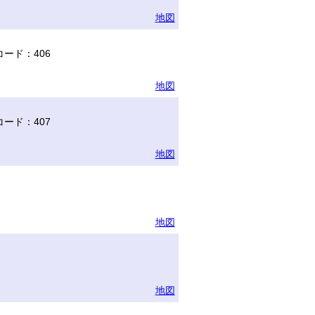
地図
ード：406
地図
ード：407
地図
地図
地図