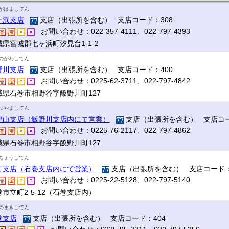
がはましてん
ヶ浜支店
支店（出張所を含む） 支店コード：308
お問い合わせ：022-357-4111、022-797-4393
城県宮城郡七ヶ浜町汐見台1-1-2
のがわしてん
野川支店
支店（出張所を含む） 支店コード：400
お問い合わせ：0225-62-3711、022-797-4842
城県石巻市相野谷字飯野川町127
つやましてん
津山支店（飯野川支店内にて営業）
支店（出張所を含む） 支店コー
お問い合わせ：0225-76-2117、022-797-4862
城県石巻市相野谷字飯野川町127
ちょうしてん
町支店（石巻支店内にて営業）
支店（出張所を含む） 支店コード：
お問い合わせ：0225-22-5128、022-797-5140
市立町2-5-12（石巻支店内）
のまきしてん
巻支店
支店（出張所を含む） 支店コード：404