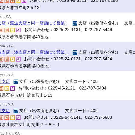
お問い合わせ：0225-95-3311、022-797-5256
県石巻市立町2-5-12
としてん
支店（渡波支店と同一店舗にて営業）
支店（出張所を含む） 支店コ
お問い合わせ：0225-22-1131、022-797-5449
城県石巻市湊字筒場40番地
のはしてん
波支店（湊支店と同一店舗にて営業）
支店（出張所を含む） 支店コ
お問い合わせ：0225-24-0121、022-797-5424
城県石巻市湊字筒場40番地
かわしてん
川支店
支店（出張所を含む） 支店コード：408
お問い合わせ：0225-45-2121、022-797-5494
城県石巻市鮎川浜鬼形山1-13
がわしてん
川支店
支店（出張所を含む） 支店コード：409
お問い合わせ：0225-54-3141、022-797-5683
城県牡鹿郡女川町女川２－８－１
なかさとしてん