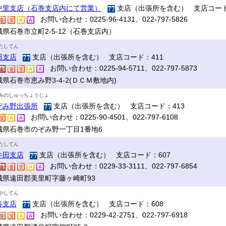
中里支店（石巻支店内にて営業）
支店（出張所を含む） 支店コード
お問い合わせ：0225-96-4131、022-797-5826
城県石巻市立町2-5-12（石巻支店内）
たしてん
田支店
支店（出張所を含む） 支店コード：411
お問い合わせ：0225-94-5711、022-797-5873
県石巻市恵み野3-4-2(ＤＣＭ敷地内)
みのしゅっちょうじょ
ぞみ野出張所
支店（出張所を含む） 支店コード：413
お問い合わせ：0225-90-4501、022-797-6108
城県石巻市のぞみ野一丁目1番地6
たしてん
牛田支店
支店（出張所を含む） 支店コード：607
お問い合わせ：0229-33-3111、022-797-6854
城県遠田郡美里町字藤ヶ崎町93
やしてん
谷支店
支店（出張所を含む） 支店コード：608
お問い合わせ：0229-42-2751、022-797-6918