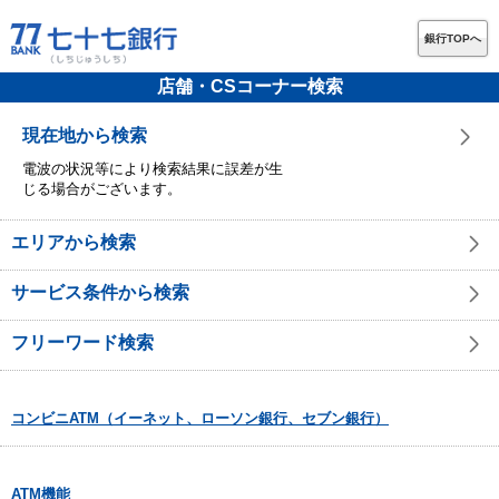
銀行TOPへ
店舗・CSコーナー検索
現在地から検索
電波の状況等により検索結果に誤差が生
じる場合がございます。
エリアから検索
サービス条件から検索
フリーワード検索
コンビニATM（イーネット、ローソン銀行、セブン銀行）
ATM機能