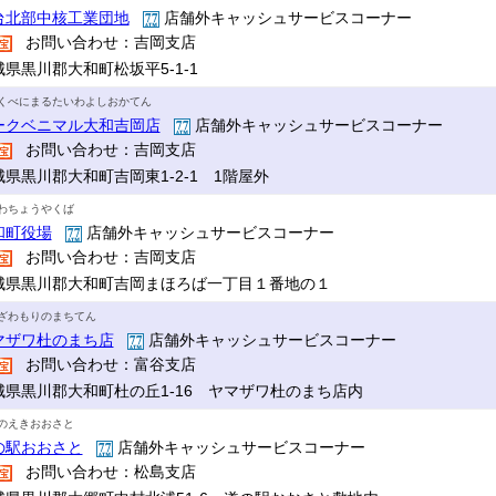
台北部中核工業団地
店舗外キャッシュサービスコーナー
お問い合わせ：吉岡支店
城県黒川郡大和町松坂平5-1-1
くべにまるたいわよしおかてん
ークベニマル大和吉岡店
店舗外キャッシュサービスコーナー
お問い合わせ：吉岡支店
城県黒川郡大和町吉岡東1-2-1 1階屋外
わちょうやくば
和町役場
店舗外キャッシュサービスコーナー
お問い合わせ：吉岡支店
城県黒川郡大和町吉岡まほろば一丁目１番地の１
ざわもりのまちてん
マザワ杜のまち店
店舗外キャッシュサービスコーナー
お問い合わせ：富谷支店
城県黒川郡大和町杜の丘1-16 ヤマザワ杜のまち店内
のえきおおさと
の駅おおさと
店舗外キャッシュサービスコーナー
お問い合わせ：松島支店