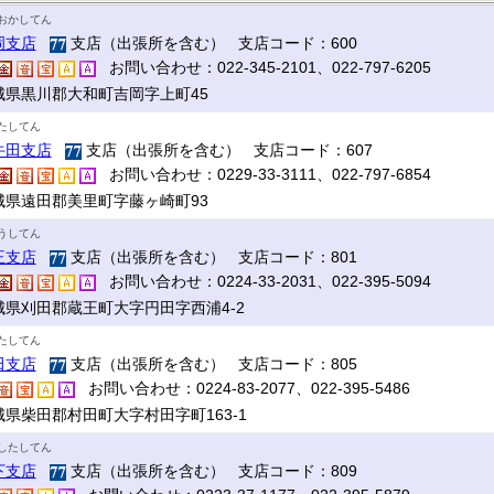
おかしてん
岡支店
支店（出張所を含む） 支店コード：600
お問い合わせ：022-345-2101、022-797-6205
城県黒川郡大和町吉岡字上町45
たしてん
牛田支店
支店（出張所を含む） 支店コード：607
お問い合わせ：0229-33-3111、022-797-6854
城県遠田郡美里町字藤ヶ崎町93
うしてん
王支店
支店（出張所を含む） 支店コード：801
お問い合わせ：0224-33-2031、022-395-5094
城県刈田郡蔵王町大字円田字西浦4-2
たしてん
田支店
支店（出張所を含む） 支店コード：805
お問い合わせ：0224-83-2077、022-395-5486
城県柴田郡村田町大字村田字町163-1
したしてん
下支店
支店（出張所を含む） 支店コード：809